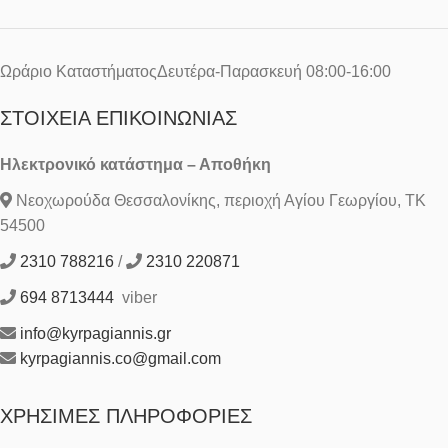
Ωράριο ΚαταστήματοςΔευτέρα-Παρασκευή 08:00-16:00
ΣΤΟΙΧΕΊΑ ΕΠΙΚΟΙΝΩΝΊΑΣ
Ηλεκτρονικό κατάστημα – Αποθήκη
Νεοχωρούδα Θεσσαλονίκης, περιοχή Αγίου Γεωργίου, ΤΚ
54500
2310 788216
/
2310 220871
694 8713444
viber
info@kyrpagiannis.gr
kyrpagiannis.co@gmail.com
ΧΡΉΣΙΜΕΣ ΠΛΗΡΟΦΟΡΊΕΣ