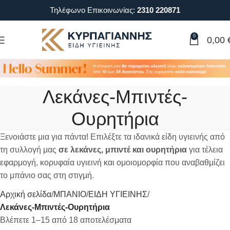
Τηλέφωνο Επικοινωνίας:
2310 220871
0
0,00
Λεκάνες-Μπιντές-
Ουρητήρια
Ξενοιάστε μια για πάντα! Επιλέξτε τα ιδανικά είδη υγιεινής από
τη συλλογή μας
σε λεκάνες, μπιντέ και ουρητήρια
για τέλεια
εφαρμογή, κορυφαία υγιεινή και ομοιομορφία που αναβαθμίζει
το μπάνιο σας στη στιγμή.
Αρχική σελίδα
ΜΠΑΝΙΟ
ΕΙΔΗ ΥΓΙΕΙΝΗΣ
Λεκάνες-Μπιντές-Ουρητήρια
Βλέπετε 1–15 από 18 αποτελέσματα