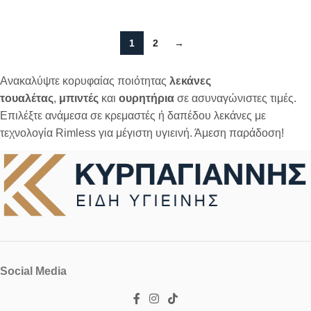
1
2
→
Ανακαλύψτε κορυφαίας ποιότητας
λεκάνες
τουαλέτας
,
μπιντές
και
ουρητήρια
σε ασυναγώνιστες τιμές.
Επιλέξτε ανάμεσα σε κρεμαστές ή δαπέδου λεκάνες με
τεχνολογία Rimless για μέγιστη υγιεινή. Άμεση παράδοση!
Social Media