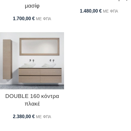
μασίφ
1.480,00
€
ΜΕ ΦΠΑ
1.700,00
€
ΜΕ ΦΠΑ
DOUBLE 160 κόντρα
πλακέ
2.380,00
€
ΜΕ ΦΠΑ