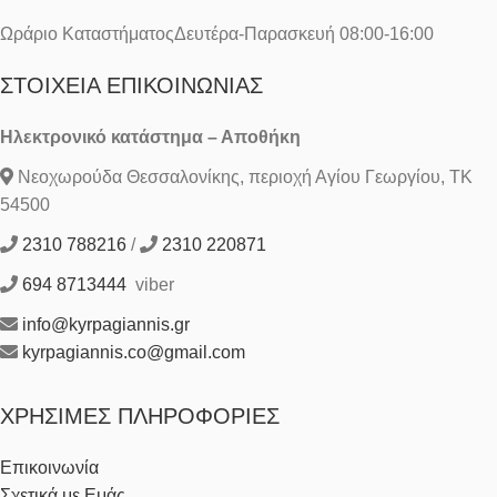
Ωράριο ΚαταστήματοςΔευτέρα-Παρασκευή 08:00-16:00
ΣΤΟΙΧΕΊΑ ΕΠΙΚΟΙΝΩΝΊΑΣ
Ηλεκτρονικό κατάστημα – Αποθήκη
Νεοχωρούδα Θεσσαλονίκης, περιοχή Αγίου Γεωργίου, ΤΚ
54500
2310 788216
/
2310 220871
694 8713444
viber
info@kyrpagiannis.gr
kyrpagiannis.co@gmail.com
ΧΡΉΣΙΜΕΣ ΠΛΗΡΟΦΟΡΊΕΣ
Επικοινωνία
Σχετικά με Εμάς