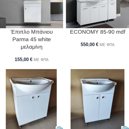
Έπιπλο Μπάνιου
ECONOMY 85-90 mdf
Parma 45 white
550,00
€
ΜΕ ΦΠΑ
μελαμίνη
155,00
€
ΜΕ ΦΠΑ