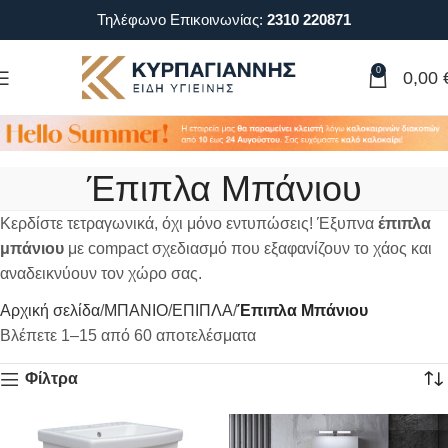
Τηλέφωνο Επικοινωνίας:
2310 220871
0
0,00
Έπιπλα Μπάνιου
Κερδίστε τετραγωνικά, όχι μόνο εντυπώσεις! Έξυπνα
έπιπλα
μπάνιου
με compact σχεδιασμό που εξαφανίζουν το χάος και
αναδεικνύουν τον χώρο σας.
Αρχική σελίδα
ΜΠΑΝΙΟ
ΕΠΙΠΛΑ
Έπιπλα Μπάνιου
Βλέπετε 1–15 από 60 αποτελέσματα
Φίλτρα