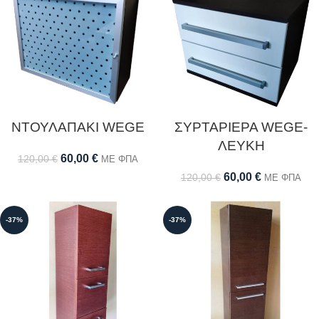
ΝΤΟΥΛΑΠΑΚΙ WEGE
ΣΥΡΤΑΡΙΕΡΑ WEGE-
ΛΕΥΚΗ
60,00
€
120,00
€
ΜΕ ΦΠΑ
60,00
€
120,00
€
ΜΕ ΦΠΑ
-37%
-37%