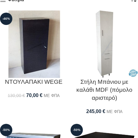
-46%
ΝΤΟΥΛΑΠΑΚΙ WEGE
Στήλη Μπάνιου με
καλάθι MDF (πόμολο
70,00
€
130,00
€
ΜΕ ΦΠΑ
αριστερό)
245,00
€
ΜΕ ΦΠΑ
-50%
-50%