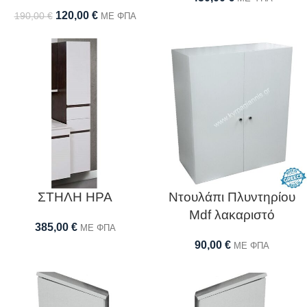
120,00
€
190,00
€
ΜΕ ΦΠΑ
ΣΤΗΛΗ ΗΡΑ
Ντουλάπι Πλυντηρίου
Mdf λακαριστό
385,00
€
ΜΕ ΦΠΑ
90,00
€
ΜΕ ΦΠΑ