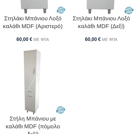
Στηλάκι Μπάνιου Λοξό
Στηλάκι Μπάνιου Λοξό
καλάθι MDF (Αριστερό)
καλάθι MDF (Δεξί)
60,00
€
60,00
€
ΜΕ ΦΠΑ
ΜΕ ΦΠΑ
Στήλη Μπάνιου με
καλάθι MDF (πόμολο