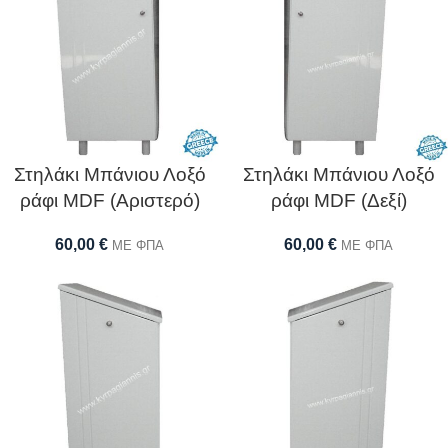
Στηλάκι Μπάνιου Λοξό
Στηλάκι Μπάνιου Λοξό
ράφι MDF (Αριστερό)
ράφι MDF (Δεξί)
60,00
€
60,00
€
ΜΕ ΦΠΑ
ΜΕ ΦΠΑ