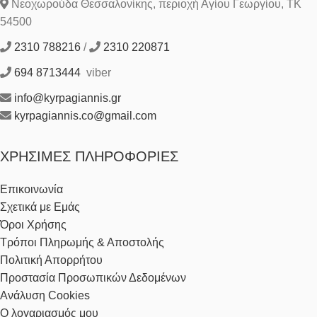
Νεοχωρούδα Θεσσαλονίκης, περιοχή Αγίου Γεωργίου, ΤΚ
54500
2310 788216
/
2310 220871
694 8713444
viber
info@kyrpagiannis.gr
kyrpagiannis.co@gmail.com
ΧΡΉΣΙΜΕΣ ΠΛΗΡΟΦΟΡΊΕΣ
Επικοινωνία
Σχετικά με Εμάς
Όροι Χρήσης
Τρόποι Πληρωμής & Αποστολής
Πολιτική Απορρήτου
Προστασία Προσωπικών Δεδομένων
Ανάλυση Cookies
Ο λογαριασμός μου