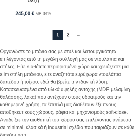
δεξί)
245,00
€
ΜΕ ΦΠΑ
1
2
→
Οργανώστε το μπάνιο σας με στυλ και λειτουργικότητα
επιλέγοντας από τη μεγάλη συλλογή μας σε ντουλάπια και
στήλες. Είτε διαθέτετε περιορισμένο χώρο και χρειάζεστε μια
slim στήλη μπάνιου, είτε αναζητάτε ευρύχωρα ντουλάπια
δαπέδου ή τοίχου, εδώ θα βρείτε την ιδανική λύση.
Κατασκευασμένα από υλικά υψηλής αντοχής (MDF, μελαμίνη
θαλάσσης, λάκα) που αντέχουν στους υδρατμούς και την
καθημερινή χρήση, τα έπιπλά μας διαθέτουν έξυπνους
αποθηκευτικούς χώρους, ράφια και μηχανισμούς soft-close.
Αναδείξτε την αισθητική του χώρου σας επιλέγοντας ανάμεσα
σε minimal, κλασικά ή industrial σχέδια που ταιριάζουν σε κάθε
διακόσμηση.