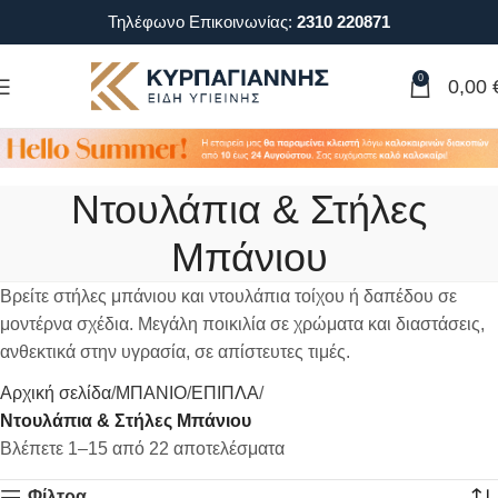
Τηλέφωνο Επικοινωνίας:
2310 220871
0
0,00
Ντουλάπια & Στήλες
Μπάνιου
Βρείτε στήλες μπάνιου και ντουλάπια τοίχου ή δαπέδου σε
μοντέρνα σχέδια. Μεγάλη ποικιλία σε χρώματα και διαστάσεις,
ανθεκτικά στην υγρασία, σε απίστευτες τιμές.
Αρχική σελίδα
ΜΠΑΝΙΟ
ΕΠΙΠΛΑ
Ντουλάπια & Στήλες Μπάνιου
Βλέπετε 1–15 από 22 αποτελέσματα
Φίλτρα