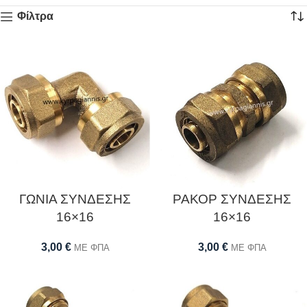
Φίλτρα
ΓΩΝΙΑ ΣΥΝΔΕΣΗΣ
ΡΑΚΟΡ ΣΥΝΔΕΣΗΣ
16×16
16×16
3,00
€
3,00
€
ΜΕ ΦΠΑ
ΜΕ ΦΠΑ