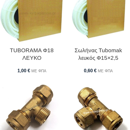
TUBORAMA Φ18
Σωλήνας Tubomak
ΛΕΥΚΟ
λευκός Φ15×2,5
1,00
€
0,60
€
ΜΕ ΦΠΑ
ΜΕ ΦΠΑ