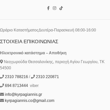
Ωράριο ΚαταστήματοςΔευτέρα-Παρασκευή 08:00-16:00
ΣΤΟΙΧΕΊΑ ΕΠΙΚΟΙΝΩΝΊΑΣ
Ηλεκτρονικό κατάστημα – Αποθήκη
Νεοχωρούδα Θεσσαλονίκης, περιοχή Αγίου Γεωργίου, ΤΚ
54500
2310 788216
/
2310 220871
694 8713444
viber
info@kyrpagiannis.gr
kyrpagiannis.co@gmail.com