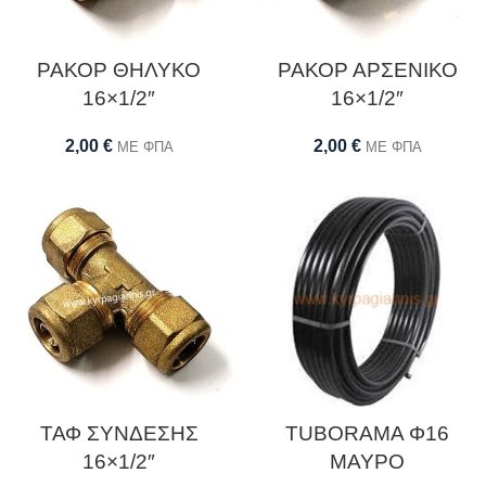
ΡΑΚΟΡ ΘΗΛΥΚΟ
ΡΑΚΟΡ ΑΡΣΕΝΙΚΟ
16×1/2″
16×1/2″
2,00
€
2,00
€
ΜΕ ΦΠΑ
ΜΕ ΦΠΑ
ΤΑΦ ΣΥΝΔΕΣΗΣ
TUBORAMA Φ16
16×1/2″
ΜΑΥΡΟ