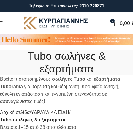
Τηλέφωνο Επικοινωνίας:
2310 220871
0
0,00
Tubo σωλήνες &
εξαρτήματα
Βρείτε πιστοποιημένους
σωλήνες Tubo
και
εξαρτήματα
Tuborama
για ύδρευση και θέρμανση. Κορυφαία αντοχή,
εύκολη εγκατάσταση και εγγυημένη στεγανότητα σε
ασυναγώνιστες τιμές!
Αρχική σελίδα
ΥΔΡΑΥΛΙΚΑ ΕΙΔΗ
Tubo σωλήνες & εξαρτήματα
Βλέπετε 1–15 από 33 αποτελέσματα