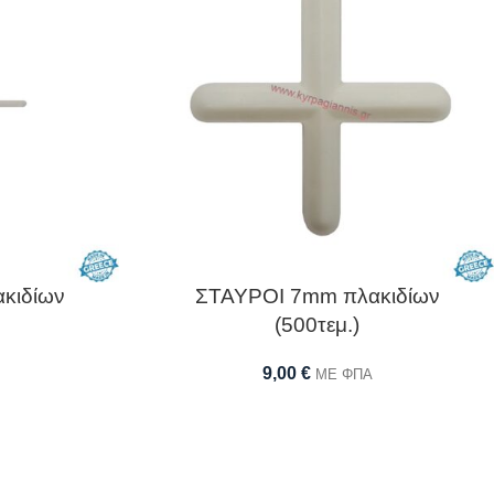
κιδίων
ΣΤΑΥΡΟΙ 7mm πλακιδίων
(500τεμ.)
9,00
€
ΜΕ ΦΠΑ