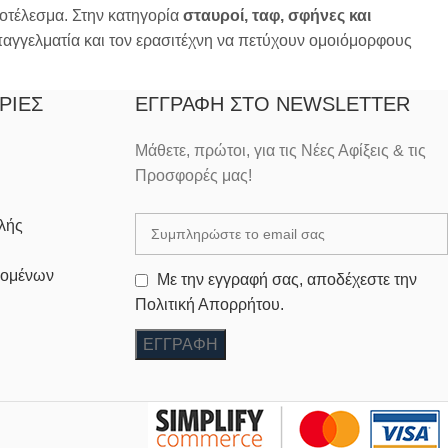
ποτέλεσμα. Στην κατηγορία
σταυροί, ταφ, σφήνες και
αγγελματία και τον ερασιτέχνη να πετύχουν ομοιόμορφους
ΡΊΕΣ
ΕΓΓΡΑΦΉ ΣΤΟ NEWSLETTER
Μάθετε, πρώτοι, για τις Νέες Αφίξεις & τις
Προσφορές μας!
λής
δομένων
Με την εγγραφή σας, αποδέχεστε την
Πολιτική Απορρήτου.