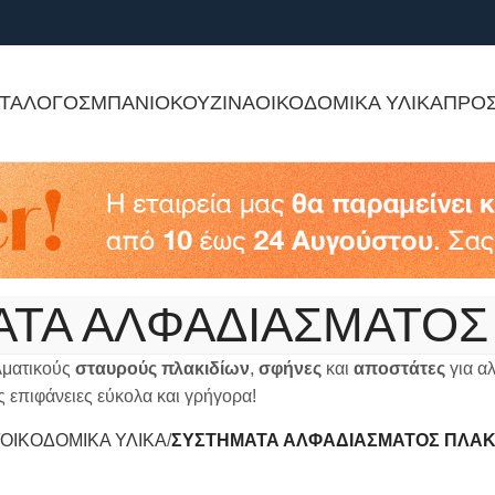
ΤΑΛΟΓΟΣ
ΜΠΑΝΙΟ
ΚΟΥΖΙΝΑ
ΟΙΚΟΔΟΜΙΚΑ ΥΛΙΚΑ
ΠΡΟ
ΤΑ ΑΛΦΑΔΙΑΣΜΑΤΟΣ
λματικούς
σταυρούς πλακιδίων
,
σφήνες
και
αποστάτες
για α
ς επιφάνειες εύκολα και γρήγορα!
ΟΙΚΟΔΟΜΙΚΑ ΥΛΙΚΑ
ΣΥΣΤΗΜΑΤΑ ΑΛΦΑΔΙΑΣΜΑΤΟΣ ΠΛΑΚ