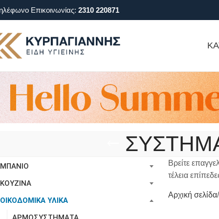
ηλέφωνο Επικοινωνίας:
2310 220871
ΚΑ
ΣΥΣΤΗΜΑ
Βρείτε επαγγε
ΜΠΑΝΙΟ
τέλεια επίπεδε
ΚΟΥΖΙΝΑ
Αρχική σελίδα
ΟΙΚΟΔΟΜΙΚΑ ΥΛΙΚΑ
ΑΡΜΟΣΥΣΤΗΜΑΤΑ