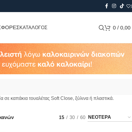
ΣΦΟΡΕΣ
0
/
0,00
ΚΑΤΑΛΟΓΟΣ
α σε καπάκια τουαλέτας Soft Close, ξύλινα ή πλαστικά.
κανών
15
30
60