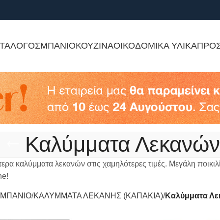
ΤΑΛΟΓΟΣ
ΜΠΑΝΙΟ
ΚΟΥΖΙΝΑ
ΟΙΚΟΔΟΜΙΚΑ ΥΛΙΚΑ
ΠΡΟ
Καλύμματα Λεκανών
τερα καλύμματα λεκανών στις χαμηλότερες τιμές. Μεγάλη ποικιλί
ne!
ΜΠΑΝΙΟ
ΚΑΛΥΜΜΑΤΑ ΛΕΚΑΝΗΣ (ΚΑΠΑΚΙΑ)
Καλύμματα Λε