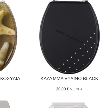
 ΚΟΧΥΛΙΑ
ΚΑΛΥΜΜΑ ΞΥΛΙΝΟ BLACK
20,00
€
Α
ΜΕ ΦΠΑ