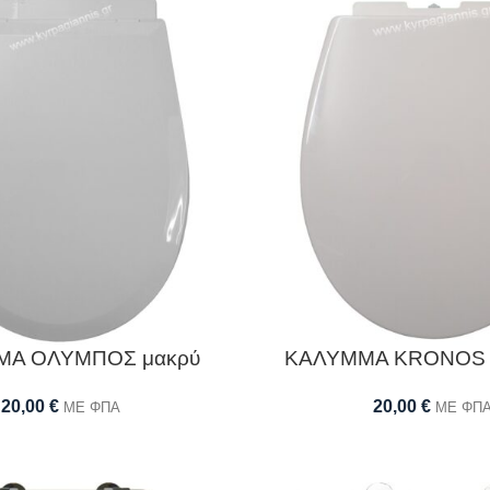
ΜΑ ΟΛΥΜΠΟΣ μακρύ
ΚΑΛΥΜΜΑ KRONOS so
20,00
€
20,00
€
ΜΕ ΦΠΑ
ΜΕ ΦΠ