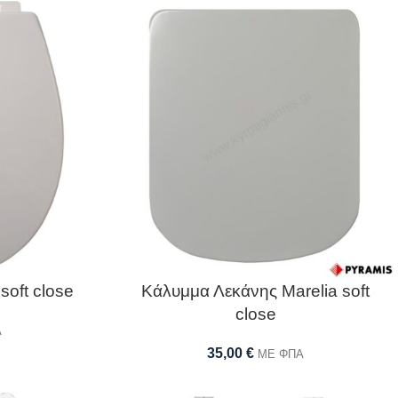
ft close
Κάλυμμα Λεκάνης Marelia soft
close
Α
35,00
€
ΜΕ ΦΠΑ