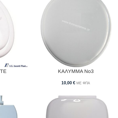
ITE
ΚΑΛΥΜΜΑ Νο3
10,00
€
ΜΕ ΦΠΑ