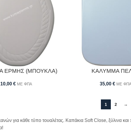
Α ΕΡΜΗΣ (ΜΠΟΥΚΛΑ)
ΚΑΛΥΜΜΑ ΠΕ
10,00
€
35,00
€
ΜΕ ΦΠΑ
ΜΕ ΦΠ
1
2
→
ανών για κάθε τύπο τουαλέτας. Καπάκια Soft Close, ξύλινα και
α!