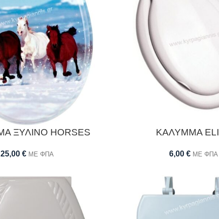
ΜΑ ΞΥΛΙΝΟ HORSES
ΚΑΛΥΜΜΑ EL
25,00
€
6,00
€
ΜΕ ΦΠΑ
ΜΕ ΦΠΑ