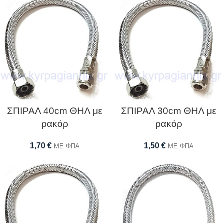
ΣΠΙΡΑΛ 40cm ΘΗΛ με
ΣΠΙΡΑΛ 30cm ΘΗΛ με
ρακόρ
ρακόρ
1,70
€
1,50
€
ΜΕ ΦΠΑ
ΜΕ ΦΠΑ