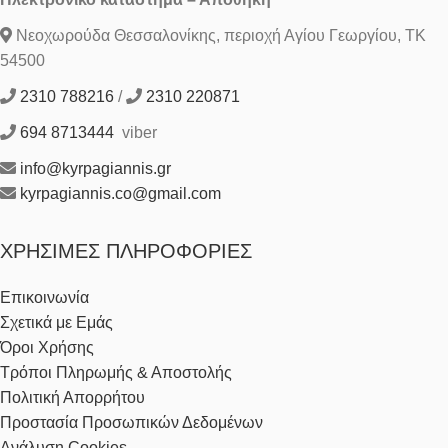
Νεοχωρούδα Θεσσαλονίκης, περιοχή Αγίου Γεωργίου, ΤΚ
54500
2310 788216
/
2310 220871
694 8713444
viber
info@kyrpagiannis.gr
kyrpagiannis.co@gmail.com
ΧΡΉΣΙΜΕΣ ΠΛΗΡΟΦΟΡΊΕΣ
Επικοινωνία
Σχετικά με Εμάς
Όροι Χρήσης
Τρόποι Πληρωμής & Αποστολής
Πολιτική Απορρήτου
Προστασία Προσωπικών Δεδομένων
Ανάλυση Cookies