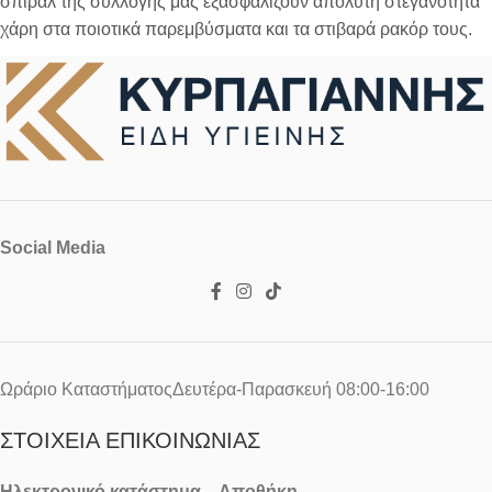
σπιράλ της συλλογής μας εξασφαλίζουν απόλυτη στεγανότητα
χάρη στα ποιοτικά παρεμβύσματα και τα στιβαρά ρακόρ τους.
Social Media
Ωράριο ΚαταστήματοςΔευτέρα-Παρασκευή 08:00-16:00
ΣΤΟΙΧΕΊΑ ΕΠΙΚΟΙΝΩΝΊΑΣ
Ηλεκτρονικό κατάστημα – Αποθήκη