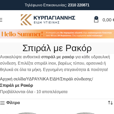
Τηλέφωνο Επικοινωνίας:
2310 220871
0
0,00
Σπιράλ με Ρακόρ
Ανακαλύψτε ανθεκτικά
σπιράλ με ρακόρ
για κάθε υδραυλική
σύνδεση. Επιλέξτε σπιράλ inox, βαρέως τύπου, αρσενικά ή
θηλυκά σε όλα τα μήκη. Εγγυημένη στεγανότητα & ποιότητα!
Αρχική σελίδα
ΥΔΡΑΥΛΙΚΑ ΕΙΔΗ
Σπιράλ σύνδεσης
Σπιράλ με Ρακόρ
Προβάλλονται όλα - 10 αποτελέσματα
Φίλτρα