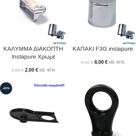
ΚΑΛΥΜΜΑ ΔΙΑΚΟΠΤΗ
ΚΑΠΑΚΙ F3G instapure
Instapure Χρωμέ
6,00
€
8,50
€
ΜΕ ΦΠΑ
2,00
€
3,50
€
ΜΕ ΦΠΑ
-40%