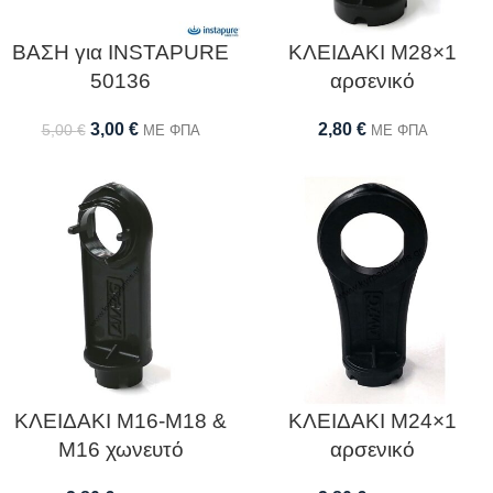
ΒΑΣΗ για INSTAPURE
ΚΛΕΙΔΑΚΙ Μ28×1
50136
αρσενικό
3,00
€
2,80
€
5,00
€
ΜΕ ΦΠΑ
ΜΕ ΦΠΑ
ΚΛΕΙΔΑΚΙ Μ16-Μ18 &
ΚΛΕΙΔΑΚΙ Μ24×1
Μ16 χωνευτό
αρσενικό