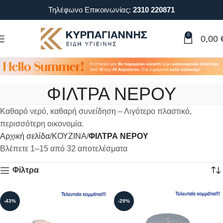
Τηλέφωνο Επικοινωνίας:
2310 220871
0
0,00
ΦΙΛΤΡΑ ΝΕΡΟΥ
Καθαρό νερό, καθαρή συνείδηση – Λιγότερο πλαστικό,
περισσότερη οικονομία.
Αρχική σελίδα
ΚΟΥΖΙΝΑ
ΦΙΛΤΡΑ ΝΕΡΟΥ
Βλέπετε 1–15 από 32 αποτελέσματα
Φίλτρα
-43%
-29%