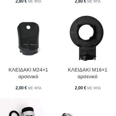
2,80
€
2,80
€
ΜΕ ΦΠΑ
ΜΕ ΦΠΑ
ΚΛΕΙΔΑΚΙ Μ24×1
ΚΛΕΙΔΑΚΙ Μ16×1
αρσενικό
αρσενικό
2,00
€
2,00
€
ΜΕ ΦΠΑ
ΜΕ ΦΠΑ