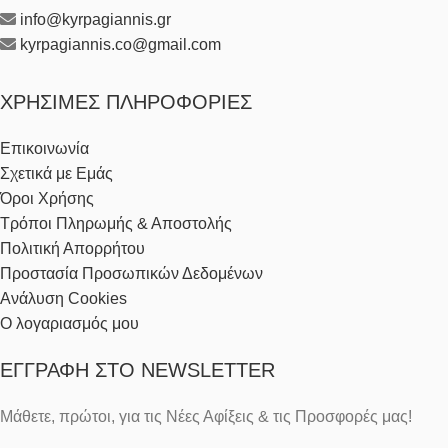
info@kyrpagiannis.gr
kyrpagiannis.co@gmail.com
ΧΡΉΣΙΜΕΣ ΠΛΗΡΟΦΟΡΊΕΣ
Επικοινωνία
Σχετικά με Εμάς
Όροι Χρήσης
Τρόποι Πληρωμής & Αποστολής
Πολιτική Απορρήτου
Προστασία Προσωπικών Δεδομένων
Ανάλυση Cookies
Ο λογαριασμός μου
ΕΓΓΡΑΦΉ ΣΤΟ NEWSLETTER
Μάθετε, πρώτοι, για τις Νέες Αφίξεις & τις Προσφορές μας!