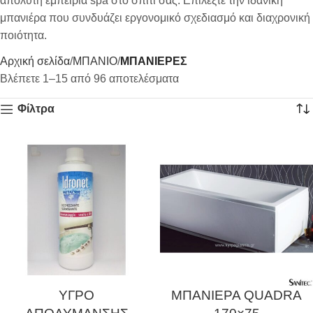
απόλυτη εμπειρία spa στο σπίτι σας. Επιλέξτε την ιδανική
μπανιέρα που συνδυάζει εργονομικό σχεδιασμό και διαχρονική
ποιότητα.
Αρχική σελίδα
ΜΠΑΝΙΟ
ΜΠΑΝΙΕΡΕΣ
Βλέπετε 1–15 από 96 αποτελέσματα
Φίλτρα
ΥΓΡΟ
ΜΠΑΝΙΕΡΑ QUADRA