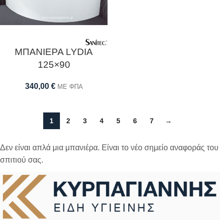
ΜΠΑΝΙΕΡΑ LYDIA
125×90
340,00
€
ΜΕ ΦΠΑ
1
2
3
4
5
6
7
→
Δεν είναι απλά μια μπανιέρα. Είναι το νέο σημείο αναφοράς του
σπιτιού σας.