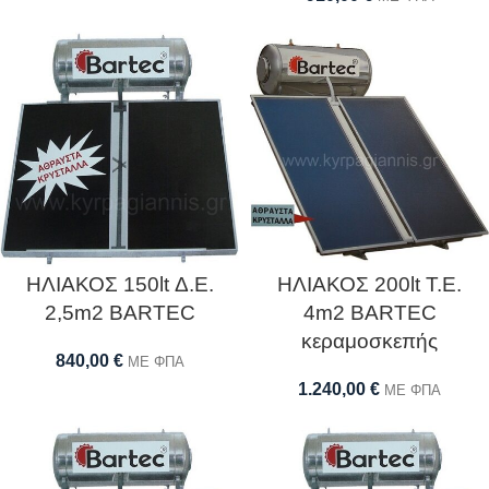
ΗΛΙΑΚΟΣ 150lt Δ.Ε.
ΗΛΙΑΚΟΣ 200lt Τ.Ε.
2,5m2 BARTEC
4m2 BARTEC
κεραμοσκεπής
840,00
€
ΜΕ ΦΠΑ
1.240,00
€
ΜΕ ΦΠΑ