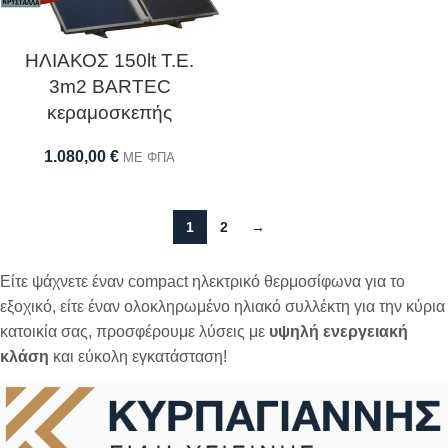
ΗΛΙΑΚΟΣ 150lt Τ.Ε.
3m2 BARTEC
κεραμοσκεπής
1.080,00
€
ΜΕ ΦΠΑ
1
2
→
Είτε ψάχνετε έναν compact ηλεκτρικό θερμοσίφωνα για το
εξοχικό, είτε έναν ολοκληρωμένο ηλιακό συλλέκτη για την κύρια
κατοικία σας, προσφέρουμε λύσεις με
υψηλή ενεργειακή
κλάση
και εύκολη εγκατάσταση!