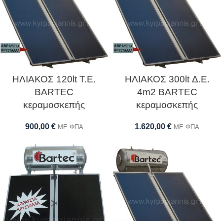
ΗΛΙΑΚΟΣ 120lt Τ.Ε.
ΗΛΙΑΚΟΣ 300lt Δ.Ε.
BARTEC
4m2 BARTEC
κεραμοσκεπής
κεραμοσκεπής
900,00
€
1.620,00
€
ΜΕ ΦΠΑ
ΜΕ ΦΠΑ