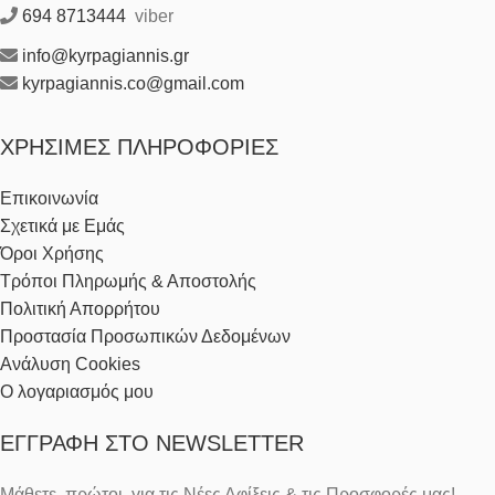
694 8713444
viber
info@kyrpagiannis.gr
kyrpagiannis.co@gmail.com
ΧΡΉΣΙΜΕΣ ΠΛΗΡΟΦΟΡΊΕΣ
Επικοινωνία
Σχετικά με Εμάς
Όροι Χρήσης
Τρόποι Πληρωμής & Αποστολής
Πολιτική Απορρήτου
Προστασία Προσωπικών Δεδομένων
Ανάλυση Cookies
Ο λογαριασμός μου
ΕΓΓΡΑΦΉ ΣΤΟ NEWSLETTER
Μάθετε, πρώτοι, για τις Νέες Αφίξεις & τις Προσφορές μας!