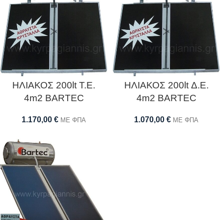
ΗΛΙΑΚΟΣ 200lt Τ.Ε.
ΗΛΙΑΚΟΣ 200lt Δ.Ε.
4m2 BARTEC
4m2 BARTEC
1.170,00
€
1.070,00
€
ΜΕ ΦΠΑ
ΜΕ ΦΠΑ