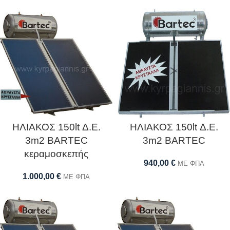
ΗΛΙΑΚΟΣ 150lt Δ.Ε.
ΗΛΙΑΚΟΣ 150lt Δ.Ε.
3m2 BARTEC
3m2 BARTEC
κεραμοσκεπής
940,00
€
ΜΕ ΦΠΑ
1.000,00
€
ΜΕ ΦΠΑ