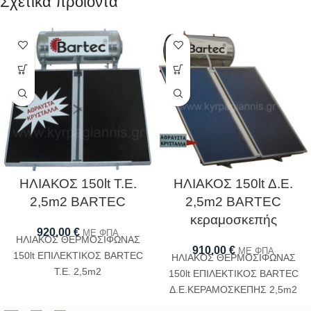
Σχετικά προϊόντα
ΗΛΙΑΚΟΣ 150lt Τ.Ε.
ΗΛΙΑΚΟΣ 150lt Δ.Ε.
2,5m2 BARTEC
2,5m2 BARTEC
κεραμοσκεπής
920,00
€
ΜΕ ΦΠΑ
ΗΛΙΑΚΟΣ ΘΕΡΜΟΣΙΦΩΝΑΣ
910,00
€
ΜΕ ΦΠΑ
150lt ΕΠΙΛΕΚΤΙΚΟΣ BARTEC
ΗΛΙΑΚΟΣ ΘΕΡΜΟΣΙΦΩΝΑΣ
Τ.Ε. 2,5m2
150lt ΕΠΙΛΕΚΤΙΚΟΣ BARTEC
Δ.Ε.ΚΕΡΑΜΟΣΚΕΠΗΣ 2,5m2