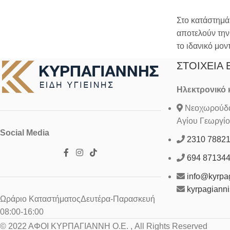
Στο κατάστημά
αποτελούν την
το ιδανικό μον
ΣΤΟΙΧΕΊΑ 
Ηλεκτρονικό
Νεοχωρούδα 
Αγίου Γεωργίο
Social Media
2310 7882
694 87134
info@kyrpag
kyrpagiann
Ωράριο ΚαταστήματοςΔευτέρα-Παρασκευή
08:00-16:00
© 2022 ΑΦΟΙ ΚΥΡΠΑΓΙΑΝΝΗ Ο.Ε. , All Rights Reserved