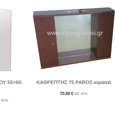
ΟΥ 55×80
ΚΑΘΡΕΠΤΗΣ 75 PAROS κερασιά
70,00
€
ΜΕ ΦΠΑ
 ΦΠΑ