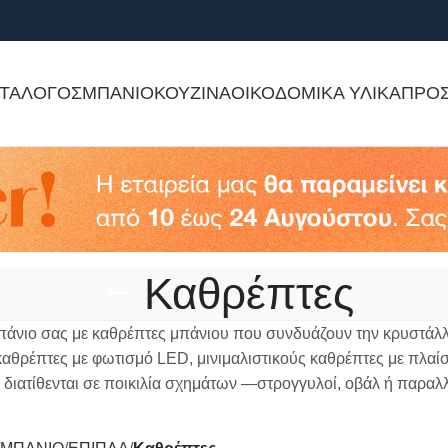
ΤΑΛΟΓΟΣ
ΜΠΑΝΙΟ
ΚΟΥΖΙΝΑ
ΟΙΚΟΔΟΜΙΚΑ ΥΛΙΚΑ
ΠΡΟ
Καθρέπτες
μπάνιο σας με καθρέπτες μπάνιου που συνδυάζουν την κρυστάλλι
καθρέπτες με φωτισμό LED, μινιμαλιστικούς καθρέπτες με πλαίσ
 διατίθενται σε ποικιλία σχημάτων —στρογγυλοί, οβάλ ή παρα