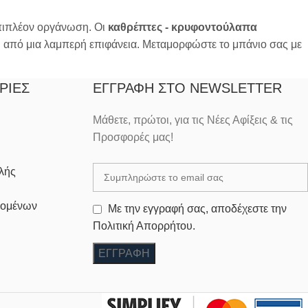
πιπλέον οργάνωση. Οι
καθρέπτες - κρυφοντούλαπα
ω από μια λαμπερή επιφάνεια. Μεταμορφώστε το μπάνιο σας με
ΡΊΕΣ
ΕΓΓΡΑΦΉ ΣΤΟ NEWSLETTER
Μάθετε, πρώτοι, για τις Νέες Αφίξεις & τις
Προσφορές μας!
λής
δομένων
Με την εγγραφή σας, αποδέχεστε την
Πολιτική Απορρήτου.