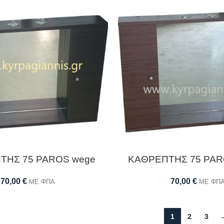
ΤΗΣ 75 PAROS wege
ΚΑΘΡΕΠΤΗΣ 75 PARO
70,00
€
70,00
€
ΜΕ ΦΠΑ
ΜΕ ΦΠ
1
2
3