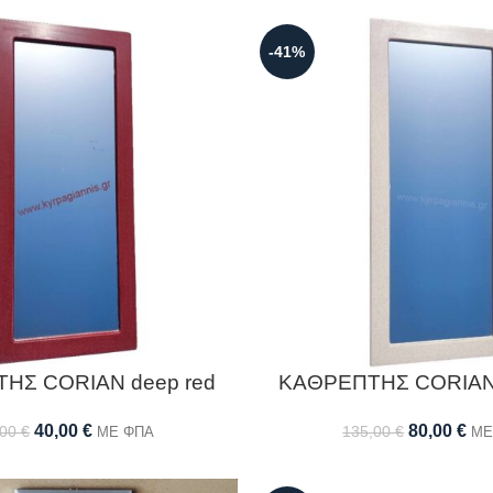
-41%
ΗΣ CORIAN deep red
ΚΑΘΡΕΠΤΗΣ CORIAN 
40,00
€
80,00
€
,00
€
135,00
€
ΜΕ ΦΠΑ
ΜΕ