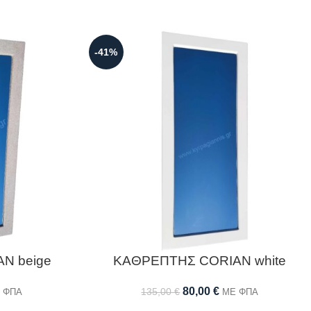
-41%
N beige
ΚΑΘΡΕΠΤΗΣ CORIAN white
80,00
€
135,00
€
 ΦΠΑ
ΜΕ ΦΠΑ