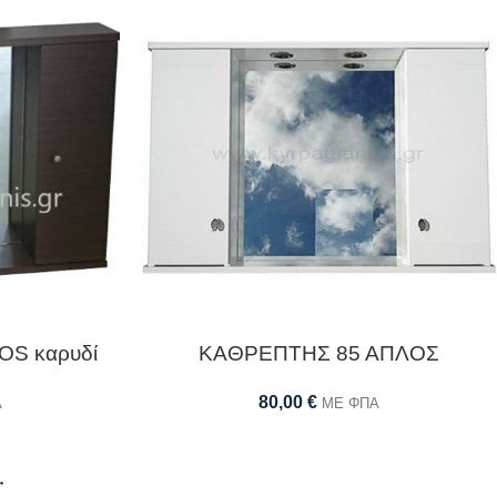
S καρυδί
ΚΑΘΡΕΠΤΗΣ 85 ΑΠΛΟΣ
80,00
€
Α
ΜΕ ΦΠΑ
→