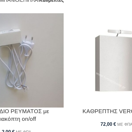
ΜΠΑΝΙΟ
ΕΠΙΠΛΑ
Καθρέπτες
ΔΙΟ ΡΕΥΜΑΤΟΣ με
ΚΑΘΡΕΠΤΗΣ VER
ιακόπτη on/off
72,00
€
ΜΕ ΦΠ
2,00
€