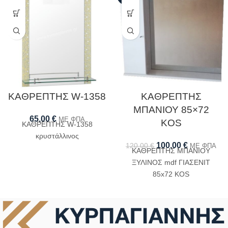
ΚΑΘΡΕΠΤΗΣ W-1358
ΚΑΘΡΕΠΤΗΣ
ΜΠΑΝΙΟΥ 85×72
65,00
€
ΜΕ ΦΠΑ
KOS
ΚΑΘΡΕΠΤΗΣ W-1358
κρυστάλλινος
100,00
€
120,00
€
ΜΕ ΦΠΑ
ΚΑΘΡΕΠΤΗΣ ΜΠΑΝΙΟΥ
ΞΥΛΙΝΟΣ mdf ΓΙΑΣΕΝΙΤ
85x72 KOS