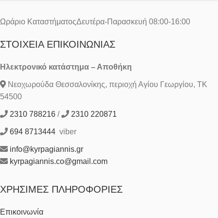
Ωράριο ΚαταστήματοςΔευτέρα-Παρασκευή 08:00-16:00
ΣΤΟΙΧΕΊΑ ΕΠΙΚΟΙΝΩΝΊΑΣ
Ηλεκτρονικό κατάστημα – Αποθήκη
Νεοχωρούδα Θεσσαλονίκης, περιοχή Αγίου Γεωργίου, ΤΚ
54500
2310 788216
/
2310 220871
694 8713444
viber
info@kyrpagiannis.gr
kyrpagiannis.co@gmail.com
ΧΡΉΣΙΜΕΣ ΠΛΗΡΟΦΟΡΊΕΣ
Επικοινωνία