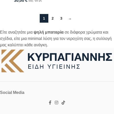
30,00
€
ΜΕ ΦΠΑ
1
2
3
→
Είτε αναζητάτε μια
ψηλή μπαταρία
σε διάφορα χρώματα και
σχέδια, είτε μια minimal λύση για τον νεροχύτη σας, η συλλογή
μας καλύπτει κάθε ανάγκη.
Social Media