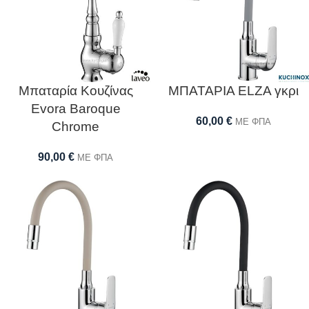
Μπαταρία Κουζίνας
ΜΠΑΤΑΡΙΑ ELZA γκρι
Evora Baroque
60,00
€
ΜΕ ΦΠΑ
Chrome
90,00
€
ΜΕ ΦΠΑ