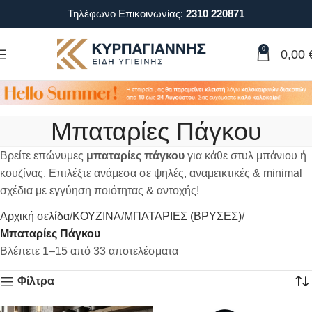
Τηλέφωνο Επικοινωνίας:
2310 220871
0
0,00
Μπαταρίες Πάγκου
Βρείτε επώνυμες
μπαταρίες πάγκου
για κάθε στυλ μπάνιου ή
κουζίνας. Επιλέξτε ανάμεσα σε ψηλές, αναμεικτικές & minimal
σχέδια με εγγύηση ποιότητας & αντοχής!
Αρχική σελίδα
ΚΟΥΖΙΝΑ
ΜΠΑΤΑΡΙΕΣ (ΒΡΥΣΕΣ)
Μπαταρίες Πάγκου
Βλέπετε 1–15 από 33 αποτελέσματα
Φίλτρα