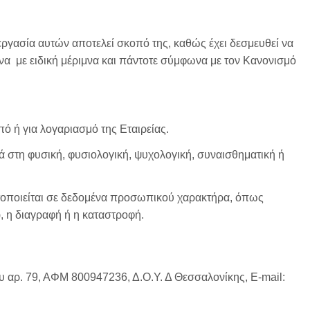
ργασία αυτών αποτελεί σκοπό της, καθώς έχει δεσμευθεί να
να με ειδική μέριμνα και πάντοτε σύμφωνα με τον Κανονισμό
 ή για λογαριασμό της Εταιρείας.
στη φυσική, φυσιολογική, ψυχολογική, συναισθηματική ή
τοποιείται σε δεδομένα προσωπικού χαρακτήρα, όπως
, η διαγραφή ή η καταστροφή.
αρ. 79, ΑΦΜ 800947236, Δ.Ο.Υ. Δ Θεσσαλονίκης, Ε-mail: