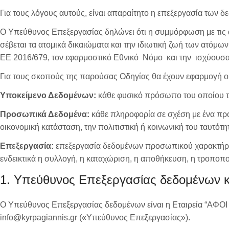
Για τους λόγους αυτούς, είναι απαραίτητο η επεξεργασία των δ
Ο Υπεύθυνος Επεξεργασίας δηλώνει ότι η συμμόρφωση με τις α
σέβεται τα ατομικά δικαιώματα και την ιδιωτική ζωή των ατόμ
ΕΕ 2016/679, τον εφαρμοστικό Εθνικό Νόμο και την ισχύουσα
Για τους σκοπούς της παρούσας Οδηγίας θα έχουν εφαρμογή οι
Υποκείμενο Δεδομένων:
κάθε φυσικό πρόσωπο του οποίου τα
Προσωπικά Δεδομένα:
κάθε πληροφορία σε σχέση με ένα πρ
οικονομική κατάσταση, την πολιτιστική ή κοινωνική του ταυτότη
Επεξεργασία:
επεξεργασία δεδομένων προσωπικού χαρακτήρα 
ενδεικτικά η συλλογή, η καταχώριση, η αποθήκευση, η τροποπο
1. Υπεύθυνος Επεξεργασίας δεδομένων 
Ο Υπεύθυνος Επεξεργασίας δεδομένων είναι η Εταιρεία “ΑΦΟΙ
info@kyrpagiannis.gr («Υπεύθυνος Επεξεργασίας»).