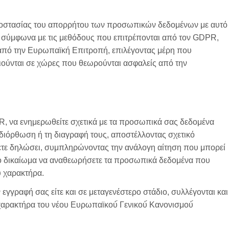
 προστασίας του απορρήτου των προσωπικών δεδομένων με αυτό
η σύμφωνα με τις μεθόδους που επιτρέπονται από τον GDPR,
 από την Ευρωπαϊκή Επιτροπή, επιλέγοντας μέρη που
ιούνται σε χώρες που θεωρούνται ασφαλείς από την
R, να ενημερωθείτε σχετικά με τα προσωπικά σας δεδομένα
 διόρθωση ή τη διαγραφή τους, αποστέλλοντας σχετικό
χετε δηλώσει, συμπληρώνοντας την ανάλογη αίτηση που μπορεί
 το δικαίωμα να αναθεωρήσετε τα προσωπικά δεδομένα που
ύ χαρακτήρα.
ν εγγραφή σας είτε και σε μεταγενέστερο στάδιο, συλλέγονται και
αρακτήρα του νέου Ευρωπαϊκού́ Γενικού́ Κανονισμού́