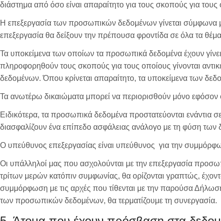
διάστημα από όσο είναι απαραίτητο για τους σκοπούς για τους 
Η επεξεργασία των προσωπικών δεδομένων γίνεται σύμφωνα με τ
επεξεργασία θα δείξουν την πρέπουσα φροντίδα σε όλα τα θέμ
Τα υποκείμενα των οποίων τα προσωπικά δεδομένα έχουν γίνει
πληροφορηθούν τους σκοπούς για τους οποίους γίνονται αντικ
δεδομένων. Όπου κρίνεται απαραίτητο, τα υποκείμενα των δεδ
Τα ανωτέρω δικαιώματα μπορεί να περιορισθούν μόνο εφόσον ο 
Ειδικότερα, τα προσωπικά δεδομένα προστατεύονται ενάντια σ
διασφαλίζουν ένα επίπεδο ασφάλειας ανάλογο με τη φύση των
Ο υπεύθυνος επεξεργασίας είναι υπεύθυνος για την συμμόρφ
Οι υπάλληλοί μας που ασχολούνται με την επεξεργασία προσωπ
τρίτων μερών κατόπιν συμφωνίας, θα ορίζονται γραπτώς, έχοντ
συμμόρφωση με τις αρχές που τίθενται με την παρούσα Δήλωση 
των προσωπικών δεδομένων, θα τερματίζουμε τη συνεργασία.
5. Άτομα που έχουν πρόσβαση στα δεδο