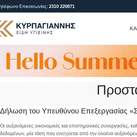
ηλέφωνο Επικοινωνίας:
2310 220871
ΚΑ
Προστ
Δήλωση του Υπευθύνου Επεξεργασίας «Σ
Οι αυξανόμενες οικονομικές και επιστημονικές συνεργασίες, 
δεδομένων, μία τάση που ενισχύεται από την ολοένα αυξανόμ