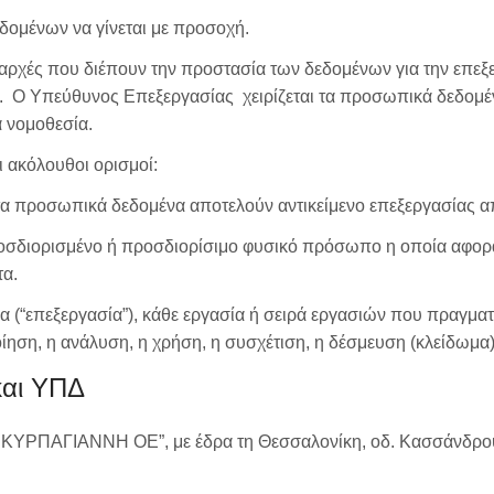
εδομένων να γίνεται με προσοχή.
ρχές που διέπουν την προστασία των δεδομένων για την επεξε
ων. Ο Υπεύθυνος Επεξεργασίας χειρίζεται τα προσωπικά δεδομέ
 νομοθεσία.
 ακόλουθοι ορισμοί:
 προσωπικά δεδομένα αποτελούν αντικείμενο επεξεργασίας από
οσδιορισμένο ή προσδιορίσιμο φυσικό πρόσωπο η οποία αφορά 
τα.
(“επεξεργασία”), κάθε εργασία ή σειρά εργασιών που πραγμα
ίηση, η ανάλυση, η χρήση, η συσχέτιση, η δέσμευση (κλείδωμα)
και ΥΠΔ
 ΚΥΡΠΑΓΙΑΝΝΗ ΟΕ”, με έδρα τη Θεσσαλονίκη, οδ. Κασσάνδρου 