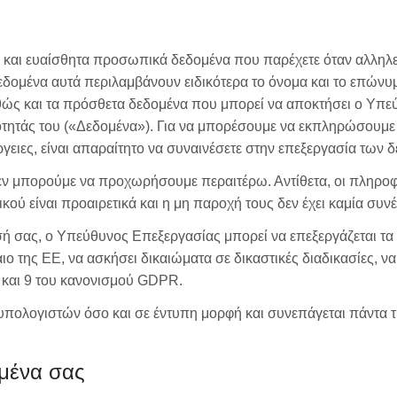
και ευαίσθητα προσωπικά δεδομένα που παρέχετε όταν αλληλεπ
δεδομένα αυτά περιλαμβάνουν ειδικότερα το όνομα και το επώνυμ
ς και τα πρόσθετα δεδομένα που μπορεί να αποκτήσει ο Υπεύ
ιότητάς του («Δεδομένα»). Για να μπορέσουμε να εκπληρώσουμε
ργειες, είναι απαραίτητο να συναινέσετε στην επεξεργασία των 
ν μπορούμε να προχωρήσουμε περαιτέρω. Αντίθετα, οι πληροφο
ού είναι προαιρετικά και η μη παροχή τους δεν έχει καμία συνέ
 σας, ο Υπεύθυνος Επεξεργασίας μπορεί να επεξεργάζεται τα 
ο της ΕΕ, να ασκήσει δικαιώματα σε δικαστικές διαδικασίες, να
 και 9 του κανονισμού GDPR.
 υπολογιστών όσο και σε έντυπη μορφή και συνεπάγεται πάντα
ομένα σας