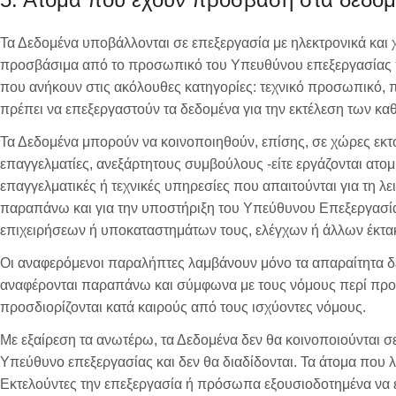
Τα Δεδομένα υποβάλλονται σε επεξεργασία με ηλεκτρονικά και χ
προσβάσιμα από το προσωπικό του Υπευθύνου επεξεργασίας πο
που ανήκουν στις ακόλουθες κατηγορίες: τεχνικό προσωπικό,
πρέπει να επεξεργαστούν τα δεδομένα για την εκτέλεση των κα
Τα Δεδομένα μπορούν να κοινοποιηθούν, επίσης, σε χώρες εκτό
επαγγελματίες, ανεξάρτητους συμβούλους -είτε εργάζονται ατο
επαγγελματικές ή τεχνικές υπηρεσίες που απαιτούνται για τη 
παραπάνω και για την υποστήριξη του Υπεύθυνου Επεξεργασία
επιχειρήσεων ή υποκαταστημάτων τους, ελέγχων ή άλλων έκτ
Οι αναφερόμενοι παραλήπτες λαμβάνουν μόνο τα απαραίτητα δεδ
αναφέρονται παραπάνω και σύμφωνα με τους νόμους περί προσ
προσδιορίζονται κατά καιρούς από τους ισχύοντες νόμους.
Με εξαίρεση τα ανωτέρω, τα Δεδομένα δεν θα κοινοποιούνται σ
Υπεύθυνο επεξεργασίας και δεν θα διαδίδονται. Τα άτομα που
Εκτελούντες την επεξεργασία ή πρόσωπα εξουσιοδοτημένα να