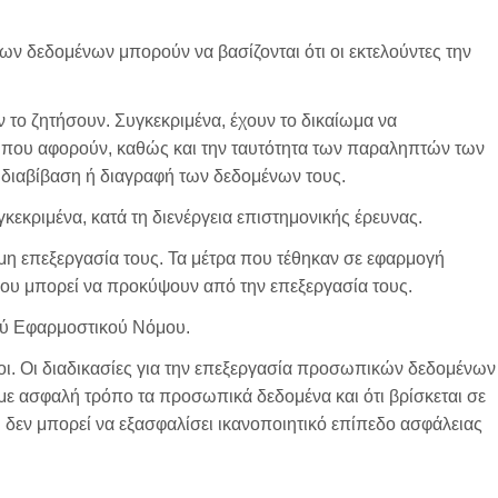
ων δεδομένων μπορούν να βασίζονται ότι οι εκτελούντες την
 το ζητήσουν. Συγκεκριμένα, έχουν το δικαίωμα να
ν που αφορούν, καθώς και την ταυτότητα των παραληπτών των
 διαβίβαση ή διαγραφή των δεδομένων τους.
εκριμένα, κατά τη διενέργεια επιστημονικής έρευνας.
μη επεξεργασία τους. Τα μέτρα που τέθηκαν σε εφαρμογή
που μπορεί να προκύψουν από την επεξεργασία τους.
ού Εφαρμοστικού Νόμου.
ι. Οι διαδικασίες για την επεξεργασία προσωπικών δεδομένων
 με ασφαλή τρόπο τα προσωπικά δεδομένα και ότι βρίσκεται σε
 δεν μπορεί να εξασφαλίσει ικανοποιητικό επίπεδο ασφάλειας