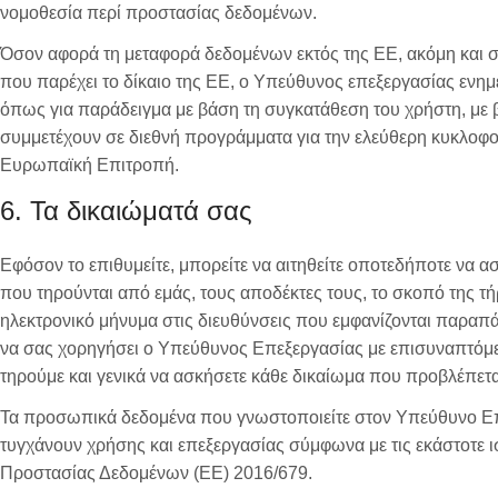
νομοθεσία περί προστασίας δεδομένων.
Όσον αφορά τη μεταφορά δεδομένων εκτός της ΕΕ, ακόμη και 
που παρέχει το δίκαιο της ΕΕ, ο Υπεύθυνος επεξεργασίας ενη
όπως για παράδειγμα με βάση τη συγκατάθεση του χρήστη, με 
συμμετέχουν σε διεθνή προγράμματα για την ελεύθερη κυκλοφο
Ευρωπαϊκή Επιτροπή.
6. Τα δικαιώματά σας
Εφόσον το επιθυμείτε, μπορείτε να αιτηθείτε οποτεδήποτε να
που τηρούνται από εμάς, τους αποδέκτες τους, το σκοπό της τ
ηλεκτρονικό μήνυμα στις διευθύνσεις που εμφανίζονται παραπ
να σας χορηγήσει ο Υπεύθυνος Επεξεργασίας με επισυναπτόμε
τηρούμε και γενικά να ασκήσετε κάθε δικαίωμα που προβλέπε
Τα προσωπικά δεδομένα που γνωστοποιείτε στον Υπεύθυνο Ε
τυγχάνουν χρήσης και επεξεργασίας σύμφωνα με τις εκάστοτε 
Προστασίας Δεδομένων (ΕΕ) 2016/679.