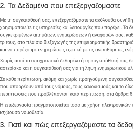
2. Τα Δεδομένα που επεξεργαζόμαστε
Με τη συγκατάθεσή σας, επεξεργαζόμαστε τα ακόλουθα συνήθη 
χρησιμοποιείτε τις υπηρεσίες και λειτουργίες που παρέχει. Τα 
συγκεκριμένων αιτημάτων, ενημερώσεων ή αναφορών σας, καθώ
τρίτους, στο πλαίσιο διεξαγωγής της επιχειρηματικής δραστηρ
και να παρέχουμε ενημερώσεις σχετικά με τις ανεπιθύμητες ενέ
Χωρίς αυτά τα υποχρεωτικά δεδομένα ή τη συγκατάθεσή σας δε
αστερίσκο και η συγκατάθεσή σας για τη λήψη ενημερωτικού υλικ
Σε κάθε περίπτωση, ακόμη και χωρίς προηγούμενη συγκατάθεσή
που απορρέουν από τους νόμους, τους κανονισμούς και το δίκαι
περιπτώσεις που προβλέπονται, κατά περίπτωση, στα άρθρα 6
Η επεξεργασία πραγματοποιείται τόσο με χρήση ηλεκτρονικών
ισχύουσα νομοθεσία.
3. Γιατί και πώς επεξεργαζόμαστε τα δεδ