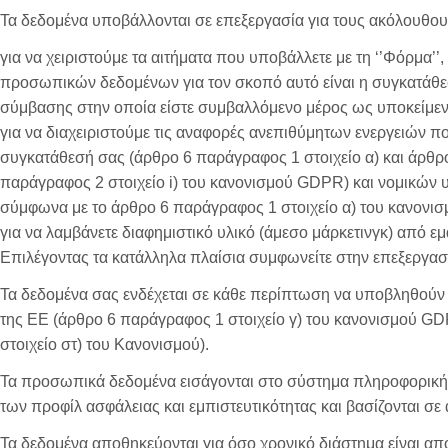
Τα δεδομένα υποβάλλονται σε επεξεργασία για τους ακόλουθο
για να χειριστούμε τα αιτήματα που υποβάλλετε με τη ‘’Φόρμα’
προσωπικών δεδομένων για τον σκοπό αυτό είναι η συγκατάθεσ
σύμβασης στην οποία είστε συμβαλλόμενο μέρος ως υποκείμε
για να διαχειριστούμε τις αναφορές ανεπιθύμητων ενεργειών π
συγκατάθεσή σας (άρθρο 6 παράγραφος 1 στοιχείο α) και άρθρ
παράγραφος 2 στοιχείο i) του κανονισμού GDPR) και νομικών 
σύμφωνα με το άρθρο 6 παράγραφος 1 στοιχείο α) του κανονι
για να λαμβάνετε διαφημιστικό υλικό (άμεσο μάρκετινγκ) από εμ
Επιλέγοντας τα κατάλληλα πλαίσια συμφωνείτε στην επεξεργασ
Τα δεδομένα σας ενδέχεται σε κάθε περίπτωση να υποβληθούν 
της ΕΕ (άρθρο 6 παράγραφος 1 στοιχείο γ) του κανονισμού GDP
στοιχείο στ) του Κανονισμού).
Τα προσωπικά δεδομένα εισάγονται στο σύστημα πληροφορικ
των προφίλ ασφάλειας και εμπιστευτικότητας και βασίζονται σε
Τα δεδομένα αποθηκεύονται για όσο χρονικό διάστημα είναι απ