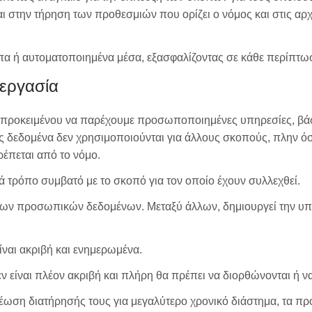
ται στην τήρηση των προθεσμιών που ορίζει ο νόμος και στις α
πα ή αυτοματοποιημένα μέσα, εξασφαλίζοντας σε κάθε περίπτωσ
ξεργασία
 προκειμένου να παρέχουμε προσωποποιημένες υπηρεσίες, βάσε
 δεδομένα δεν χρησιμοποιούνται για άλλους σκοπούς, πλην όσ
τρέπεται από το νόμο.
ά τρόπο συμβατό με το σκοπό για τον οποίο έχουν συλλεχθεί.
α των προσωπικών δεδομένων. Μεταξύ άλλων, δημιουργεί την 
ναι ακριβή και ενημερωμένα.
 είναι πλέον ακριβή και πλήρη θα πρέπει να διορθώνονται ή να
έωση διατήρησής τους για μεγαλύτερο χρονικό διάστημα, τα π