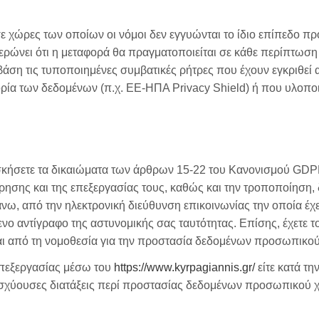
σε χώρες των οποίων οι νόμοι δεν εγγυώνται το ίδιο επίπεδο
μερώνει ότι η μεταφορά θα πραγματοποιείται σε κάθε περίπτωσ
βάση τις τυποποιημένες συμβατικές ρήτρες που έχουν εγκριθεί
ρία των δεδομένων (π.χ. ΕΕ-ΗΠΑ Privacy Shield) ή που υλοπο
 ασκήσετε τα δικαιώματα των άρθρων 15-22 του Κανονισμού GDP
ήρησης και της επεξεργασίας τους, καθώς και την τροποποίηση,
άνω, από την ηλεκτρονική διεύθυνση επικοινωνίας την οποία έ
νο αντίγραφο της αστυνομικής σας ταυτότητας. Επίσης, έχετε
ται από τη νομοθεσία για την προστασία δεδομένων προσωπικο
πεξεργασίας μέσω του
https://www.kyrpagiannis.gr/
είτε κατά τη
ισχύουσες διατάξεις περί προστασίας δεδομένων προσωπικού χ