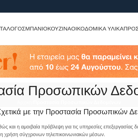
ΤΑΛΟΓΟΣ
ΜΠΑΝΙΟ
ΚΟΥΖΙΝΑ
ΟΙΚΟΔΟΜΙΚΑ ΥΛΙΚΑ
ΠΡΟ
ασία Προσωπικών Δεδ
Αρχικη
Προστασία Προσωπικών Δεδομένων
χετικά με την Προστασία Προσωπικών Δ
καθώς και η αμοιβαία πρόβλεψη για τις υπηρεσίες επεξεργασί
ενη χρήση σύγχρονων τηλεπικοινωνιακών μέσων.