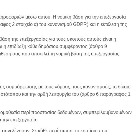
 πληροφοριών μέσω αυτού. Η νομική βάση για την επεξεργασία
φος 2 στοιχείο α) του κανονισμού GDPR) και η εκτέλεση της
άση της επεξεργασίας για τους σκοπούς αυτούς είναι η
αι η επιδίωξη κάθε δημόσιου συμφέροντος (άρθρο 9
θεσή σας που αποτελεί τη νομική βάση της επεξεργασίας
ους συμμόρφωσης με τους νόμους, τους κανονισμούς, το δίκαιο
 Ιστότοπου και την ορθή λειτουργία του (άρθρο 6 παράγραφος 1
νομοθεσία περί προστασίας δεδομένων, συμπεριλαμβανομένων
ά την επεξεργασία.
ς συνελέγησαν. Σε κάθε περίπτωση, το κριτήριο που