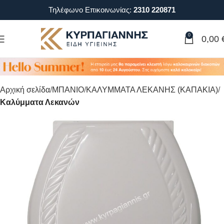
Τηλέφωνο Επικοινωνίας:
2310 220871
0
0,00
Αρχική σελίδα
ΜΠΑΝΙΟ
ΚΑΛΥΜΜΑΤΑ ΛΕΚΑΝΗΣ (ΚΑΠΑΚΙΑ)
Καλύμματα Λεκανών