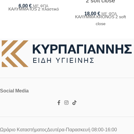
2 soft close
6,00
€
ΜΕ ΦΠΑ
ΚΑΛΥΜΜΑ IOS 2 πλαστικό
18,00
€
ΜΕ ΦΠΑ
ΚΑΛΥΜΜΑ KRONOS 2 soft
close
Social Media
Ωράριο ΚαταστήματοςΔευτέρα-Παρασκευή 08:00-16:00