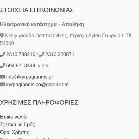
ΣΤΟΙΧΕΊΑ ΕΠΙΚΟΙΝΩΝΊΑΣ
Ηλεκτρονικό κατάστημα – Αποθήκη
Νεοχωρούδα Θεσσαλονίκης, περιοχή Αγίου Γεωργίου, ΤΚ
54500
2310 788216
/
2310 220871
694 8713444
viber
info@kyrpagiannis.gr
kyrpagiannis.co@gmail.com
ΧΡΉΣΙΜΕΣ ΠΛΗΡΟΦΟΡΊΕΣ
Επικοινωνία
Σχετικά με Εμάς
Όροι Χρήσης