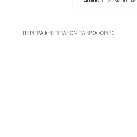
Share:
ΠΕΡΙΓΡΑΦΉ
ΕΠΙΠΛΈΟΝ ΠΛΗΡΟΦΟΡΊΕΣ