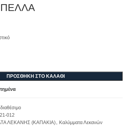
 ΠΕΛΛΑ
τικό
ΠΡΟΣΘΉΚΗ ΣΤΟ ΚΑΛΆΘΙ
πημένα
διαθέσιμο
-21-012
ΤΑ ΛΕΚΑΝΗΣ (ΚΑΠΑΚΙΑ)
,
Καλύμματα Λεκανών