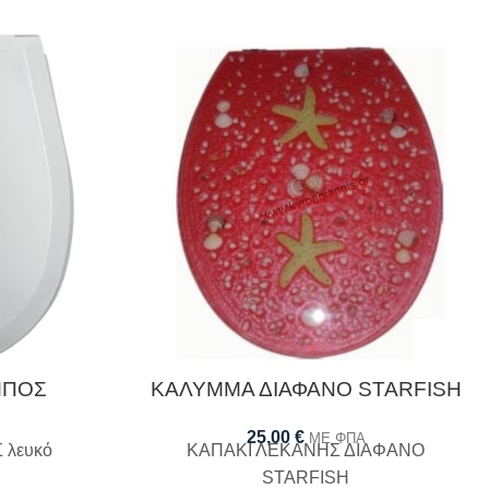
ΜΠΟΣ
ΚΑΛΥΜΜΑ ΔΙΑΦΑΝΟ STARFISH
25,00
€
ΜΕ ΦΠΑ
λευκό
ΚΑΠΑΚΙ ΛΕΚΑΝΗΣ ΔΙΑΦΑΝΟ
STARFISH