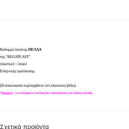
Κάλυμμα λεκάνης
ΠΕΛΛΑ
της “BEGAPLAST”
πλαστικό – λευκό
Ελληνικής προέλευσης
(Η συσκευασία περιλαμβάνει σετ πλαστικές βίδες)
*
Προσοχή
: τα καλύμματα λεκάνης δεν επιστρέφονται για λόγους υγιεινής
Σχετικά προϊόντα