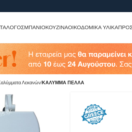
ΤΑΛΟΓΟΣ
ΜΠΑΝΙΟ
ΚΟΥΖΙΝΑ
ΟΙΚΟΔΟΜΙΚΑ ΥΛΙΚΑ
ΠΡΟ
Καλύμματα Λεκανών
ΚΑΛΥΜΜΑ ΠΕΛΛΑ