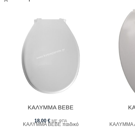
ΚΑΛΥΜΜΑ BEBE
Κ
18,00
€
ΜΕ ΦΠΑ
ΚΑΛΥΜΜΑ BEBE παιδικό
ΚΑΛΥΜΜΑ Λ