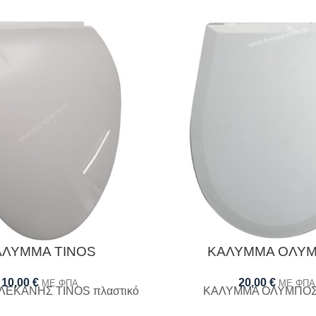
ΑΛΥΜΜΑ TINOS
ΚΑΛΥΜΜΑ ΟΛΥ
10,00
€
20,00
€
ΜΕ ΦΠΑ
ΜΕ ΦΠΑ
ΕΚΑΝΗΣ TINOS πλαστικό
ΚΑΛΥΜΜΑ ΟΛΥΜΠΟΣ 