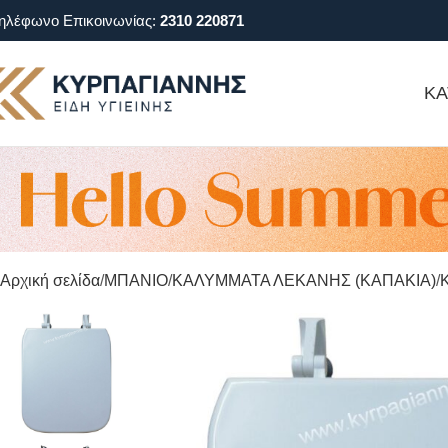
ηλέφωνο Επικοινωνίας:
2310 220871
ΚΑ
Αρχική σελίδα
ΜΠΑΝΙΟ
ΚΑΛΥΜΜΑΤΑ ΛΕΚΑΝΗΣ (ΚΑΠΑΚΙΑ)