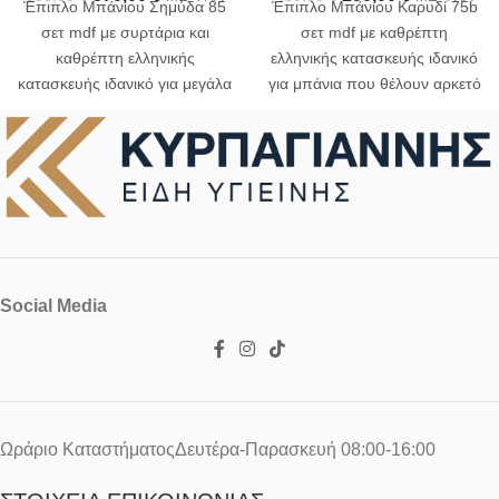
Έπιπλο Μπάνιου Σημύδα 85
Έπιπλο Μπάνιου Καρυδί 75b
σετ mdf με συρτάρια και
σετ mdf με καθρέπτη
καθρέπτη ελληνικής
ελληνικής κατασκευής ιδανικό
κατασκευής ιδανικό για μεγάλα
για μπάνια που θέλουν αρκετό
μπάνια με πολύ χώρο
χώρο αποθήκευσης
αποθήκευσης
Social Media
Ωράριο ΚαταστήματοςΔευτέρα-Παρασκευή 08:00-16:00