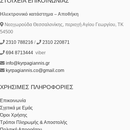
ΣΤΟΙΧΕΊΑ ΕΠΙΚΟΙΝΩΝΊΑΣ
Ηλεκτρονικό κατάστημα – Αποθήκη
Νεοχωρούδα Θεσσαλονίκης, περιοχή Αγίου Γεωργίου, ΤΚ
54500
2310 788216
/
2310 220871
694 8713444
viber
info@kyrpagiannis.gr
kyrpagiannis.co@gmail.com
ΧΡΉΣΙΜΕΣ ΠΛΗΡΟΦΟΡΊΕΣ
Επικοινωνία
Σχετικά με Εμάς
Όροι Χρήσης
Τρόποι Πληρωμής & Αποστολής
Πολιτική Απορρήτου