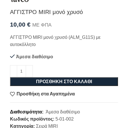
ΑΓΓΙΣΤΡΟ MIRI μονό χρυσό
10,00
€
ΜΕ ΦΠΑ
ΑΓΓΙΣΤΡΟ MIRI μονό χρυσό (ALM_G11S) με
αυτοκόλλητο
Άμεσα διαθέσιμο
ΠΡΟΣΘΉΚΗ ΣΤΟ ΚΑΛΆΘΙ
Προσθήκη στα Αγαπημένα
Διαθεσιμότητα:
Άμεσα διαθέσιμο
Κωδικός προϊόντος:
5-01-002
Κατηγορία:
Σειρά MIRI