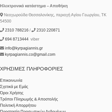
Ηλεκτρονικό κατάστημα – Αποθήκη
Νεοχωρούδα Θεσσαλονίκης, περιοχή Αγίου Γεωργίου, ΤΚ
54500
2310 788216
/
2310 220871
694 8713444
viber
info@kyrpagiannis.gr
kyrpagiannis.co@gmail.com
ΧΡΉΣΙΜΕΣ ΠΛΗΡΟΦΟΡΊΕΣ
Επικοινωνία
Σχετικά με Εμάς
Όροι Χρήσης
Τρόποι Πληρωμής & Αποστολής
Πολιτική Απορρήτου
Προστασία Προσωπικών Δεδομένων