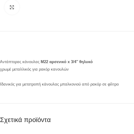
Προβολή
Αντάπτορας κάνουλας
M22 αρσενικό x 3/4″ θηλυκό
χρωμέ μεταλλικός για ρακόρ κανουλών
Ιδανικός για μετατροπή κάνουλας μπαλκονιού από ρακόρ σε φίλτρο
Σχετικά προϊόντα