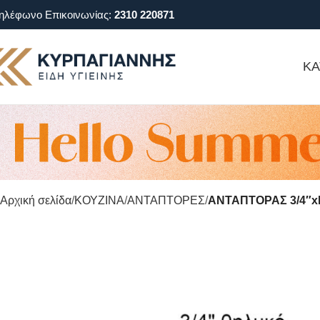
ηλέφωνο Επικοινωνίας:
2310 220871
ΚΑ
Αρχική σελίδα
ΚΟΥΖΙΝΑ
ΑΝΤΑΠΤΟΡΕΣ
ΑΝΤΑΠΤΟΡΑΣ 3/4″x