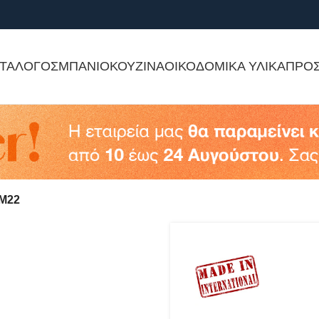
ΤΑΛΟΓΟΣ
ΜΠΑΝΙΟ
ΚΟΥΖΙΝΑ
ΟΙΚΟΔΟΜΙΚΑ ΥΛΙΚΑ
ΠΡΟ
Μ22