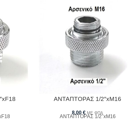
″xF18
ΑΝΤΑΠΤΟΡΑΣ 1/2″xΜ16
8,00
€
ΜΕ ΦΠΑ
xF18
ΑΝΤΑΠΤΟΡΑΣ 1/2"xΜ16