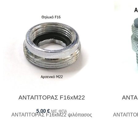
ΑΝΤΑΠΤΟΡΑΣ F16xM22
ΑΝΤΑ
5,00
€
ΜΕ ΦΠΑ
ΑΝΤΑΠΤΟΡΑΣ F16xM22 ψιλόπασος
ΑΝΤΑΠΤΟΡ