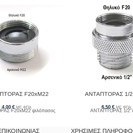
ΠΤΟΡΑΣ F20xM22
ΑΝΤΑΠΤΟΡΑΣ 1/2
4,00
€
6,50
€
ΜΕ ΦΠΑ
ΜΕ ΦΠΑ
ΑΣ F20xM22 ψιλόπασος
ΑΝΤΑΠΤΟΡΑΣ 1/2"
ΕΠΙΚΟΙΝΩΝΊΑΣ
ΧΡΉΣΙΜΕΣ ΠΛΗΡΟΦΟ