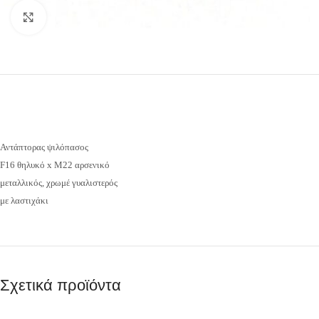
Προβολή
Αντάπτορας ψιλόπασος
F16 θηλυκό x M22 αρσενικό
μεταλλικός, χρωμέ γυαλιστερός
με λαστιχάκι
Σχετικά προϊόντα