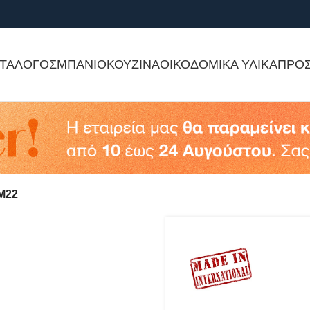
ΤΑΛΟΓΟΣ
ΜΠΑΝΙΟ
ΚΟΥΖΙΝΑ
ΟΙΚΟΔΟΜΙΚΑ ΥΛΙΚΑ
ΠΡΟ
M22