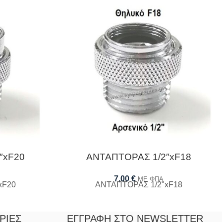
″xF20
ΑΝΤΑΠΤΟΡΑΣ 1/2″xF18
7,00
€
ΜΕ ΦΠΑ
xF20
ΑΝΤΑΠΤΟΡΑΣ 1/2"xF18
ΡΊΕΣ
ΕΓΓΡΑΦΉ ΣΤΟ NEWSLETTER