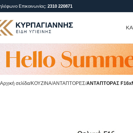
ηλέφωνο Επικοινωνίας:
2310 220871
ΚΑ
Αρχική σελίδα
ΚΟΥΖΙΝΑ
ΑΝΤΑΠΤΟΡΕΣ
ΑΝΤΑΠΤΟΡΑΣ F16x