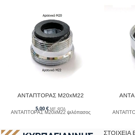
ΑΝΤΑΠΤΟΡΑΣ M20xM22
ΑΝΤΑ
5,00
€
ΜΕ ΦΠΑ
ΑΝΤΑΠΤΟΡΑΣ M20xM22 ψιλόπασος
ΑΝΤΑΠΤΟΡ
ΣΤΟΙΧΕΊΑ 