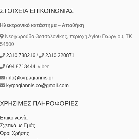
ΣΤΟΙΧΕΊΑ ΕΠΙΚΟΙΝΩΝΊΑΣ
Ηλεκτρονικό κατάστημα – Αποθήκη
Νεοχωρούδα Θεσσαλονίκης, περιοχή Αγίου Γεωργίου, ΤΚ
54500
2310 788216
/
2310 220871
694 8713444
viber
info@kyrpagiannis.gr
kyrpagiannis.co@gmail.com
ΧΡΉΣΙΜΕΣ ΠΛΗΡΟΦΟΡΊΕΣ
Επικοινωνία
Σχετικά με Εμάς
Όροι Χρήσης