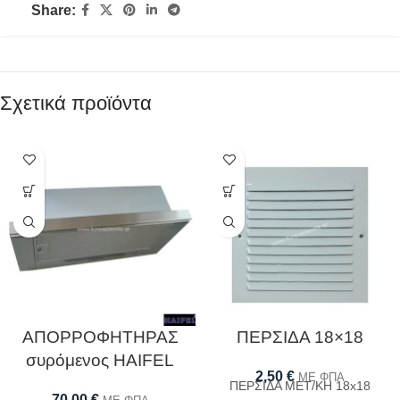
Share:
Σχετικά προϊόντα
ΑΠΟΡΡΟΦΗΤΗΡΑΣ
ΠΕΡΣΙΔΑ 18×18
συρόμενος HAIFEL
2,50
€
ΜΕ ΦΠΑ
ΠΕΡΣΙΔΑ ΜΕΤ/ΚΗ 18x18
70,00
€