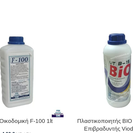
Οικοδομική F-100 1lt
Πλαστικοποιητής BIO
Επιβραδυντής Viod