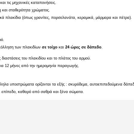
και τις μηχανικές καταπονήσεις.
 και σταθερότητα χρώματος.
κά πλακίδια (όπως γρανίτες, πορσελανάτα, κεραμικά, μάρμαρα και πέτρα).
ρό.
κόλληση των πλακιδίων
σε τοίχο
και
24 ώρες
σε δάπεδο
.
ς διαστάσεις του πλακιδίου και το πλάτος του αρμού.
ια 12 μήνες από την ημερομηνία παραγωγής.
λληλα υποστρώματα ορίζονται τα εξής : σκυρόδεμα
, αυτοεπιπεδούμενα δάπεδ
ι επίπεδο, καθαρό από σαθρά και ξένα σώματα.