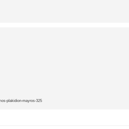
rmos-plakidion-mayros-325