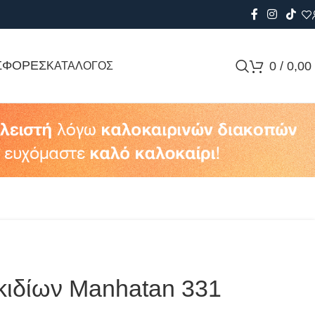
ΣΦΟΡΕΣ
0
/
0,00
ΚΑΤΑΛΟΓΟΣ
κιδίων Manhatan 331