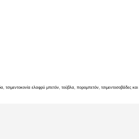
α, τσιμεντοκονία ελαφρύ μπετόν, τούβλα, πορομπετόν, τσιμεντοσοβάδες και