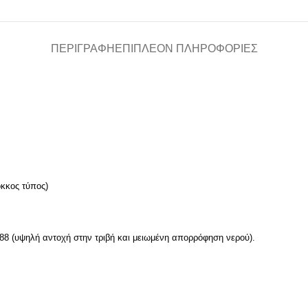
ΠΕΡΙΓΡΑΦΉ
ΕΠΙΠΛΈΟΝ ΠΛΗΡΟΦΟΡΊΕΣ
κκος τύπος)
 (υψηλή αντοχή στην τριβή και μειωμένη απορρόφηση νερού).