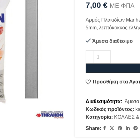
7,00
€
ΜΕ ΦΠΑ
Αρμός Πλακιδίων Manha
5mm, λεπτόκοκκος ελλη
Άμεσα διαθέσιμο
Προσθήκη στα Αγα
Διαθεσιμότητα:
Άμεσα 
Κωδικός προϊόντος:
k
Κατηγορία:
ΚΟΛΛΕΣ &
Share: