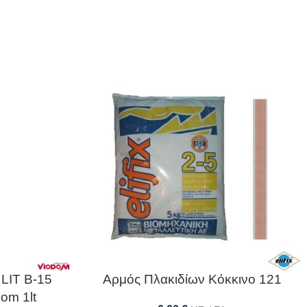
 LIT B-15
Αρμός Πλακιδίων Κόκκινο 121
om 1lt