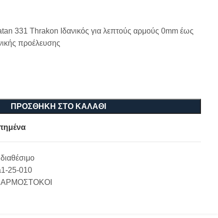
tan 331 Thrakon Ιδανικός για λεπτούς αρμούς 0mm έως
νικής προέλευσης
ΠΡΟΣΘΉΚΗ ΣΤΟ ΚΑΛΆΘΙ
πημένα
διαθέσιμο
a1-25-010
 ΑΡΜΟΣΤΟΚΟΙ