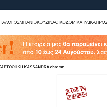
ΤΑΛΟΓΟΣ
ΜΠΑΝΙΟ
ΚΟΥΖΙΝΑ
ΟΙΚΟΔΟΜΙΚΑ ΥΛΙΚΑ
ΠΡΟ
ΧΑΡΤΟΘΗΚΗ KASSANDRA chrome