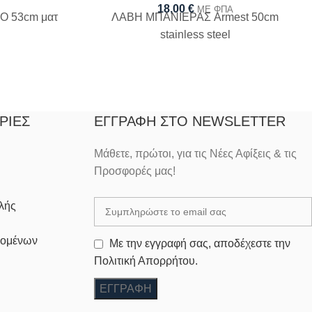
18,00
€
ΜΕ ΦΠΑ
 53cm ματ
ΛΑΒΗ ΜΠΑΝΙΕΡΑΣ Armest 50cm
stainless steel
ΡΊΕΣ
ΕΓΓΡΑΦΉ ΣΤΟ NEWSLETTER
Μάθετε, πρώτοι, για τις Νέες Αφίξεις & τις
Προσφορές μας!
λής
δομένων
Με την εγγραφή σας, αποδέχεστε την
Πολιτική Απορρήτου.