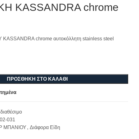
Η KASSANDRA chrome
ASSANDRA chrome αυτοκόλλητη stainless steel
ΠΡΟΣΘΉΚΗ ΣΤΟ ΚΑΛΆΘΙ
πημένα
διαθέσιμο
-02-031
Ρ ΜΠΑΝΙΟΥ
,
Διάφορα Είδη