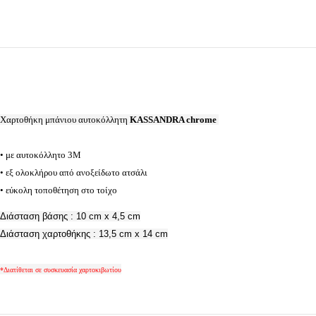
Χαρτοθήκη μπάνιου
αυτοκόλλητη
KASSANDRA chrome
• με αυτοκόλλητο 3Μ
• εξ ολοκλήρου από ανοξείδωτο ατσάλι
• εύκολη τοποθέτηση στο τοίχο
Διάσταση βάσης : 10 cm x 4,5 cm
Διάσταση χαρτοθήκης : 13,5 cm x 14 cm
*Διατίθεται σε συσκευασία χαρτοκιβωτίου