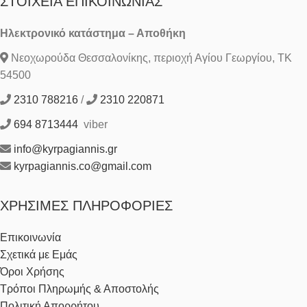
ΣΤΟΙΧΕΊΑ ΕΠΙΚΟΙΝΩΝΊΑΣ
Ηλεκτρονικό κατάστημα – Αποθήκη
Νεοχωρούδα Θεσσαλονίκης, περιοχή Αγίου Γεωργίου, ΤΚ
54500
2310 788216
/
2310 220871
694 8713444
viber
info@kyrpagiannis.gr
kyrpagiannis.co@gmail.com
ΧΡΉΣΙΜΕΣ ΠΛΗΡΟΦΟΡΊΕΣ
Επικοινωνία
Σχετικά με Εμάς
Όροι Χρήσης
Τρόποι Πληρωμής & Αποστολής
Πολιτική Απορρήτου