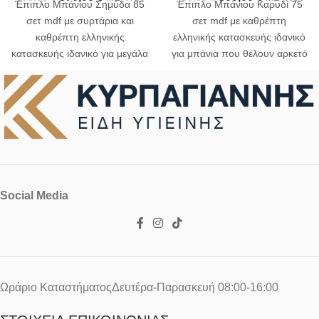
Έπιπλο Μπάνιου Σημύδα 85
Έπιπλο Μπάνιου Καρυδί 75
σετ mdf με συρτάρια και
σετ mdf με καθρέπτη
καθρέπτη ελληνικής
ελληνικής κατασκευής ιδανικό
κατασκευής ιδανικό για μεγάλα
για μπάνια που θέλουν αρκετό
μπάνια με πολύ χώρο
χώρο αποθήκευσης
αποθήκευσης
Social Media
Ωράριο ΚαταστήματοςΔευτέρα-Παρασκευή 08:00-16:00