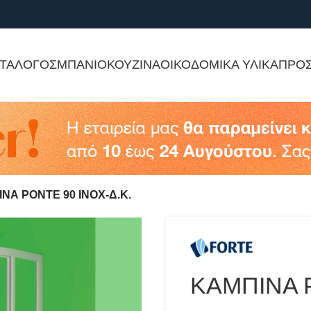
ΤΑΛΟΓΟΣ
ΜΠΑΝΙΟ
ΚΟΥΖΙΝΑ
ΟΙΚΟΔΟΜΙΚΑ ΥΛΙΚΑ
ΠΡΟ
ΝΑ PONTE 90 ΙΝΟΧ-Δ.Κ.
ΚΑΜΠΙΝΑ P