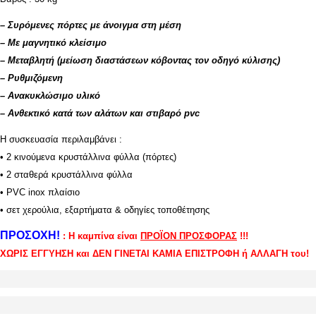
–
Συρόμενες πόρτες με άνοιγμα στη μέση
– Με μαγνητικό κλείσιμο
– Μεταβλητή (μείωση διαστάσεων κόβοντας τον οδηγό κύλισης)
– Ρυθμιζόμενη
– Ανακυκλώσιμο υλικό
– Ανθεκτικό κατά των αλάτων και στιβαρό pvc
Η συσκευασία περιλαμβάνει :
• 2 κινούμενα κρυστάλλινα φύλλα (πόρτες)
• 2 σταθερά κρυστάλλινα φύλλα
• PVC inox πλαίσιο
• σετ χερούλια, εξαρτήματα & οδηγίες τοποθέτησης
ΠΡΟΣΟΧΗ!
: Η καμπίνα είναι
ΠΡΟΪΟΝ ΠΡΟΣΦΟΡΑΣ
!!!
ΧΩΡΙΣ ΕΓΓΥΗΣΗ και ΔΕΝ ΓΙΝΕΤΑΙ ΚΑΜΙΑ ΕΠΙΣΤΡΟΦΗ ή ΑΛΛΑΓΗ του!