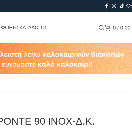
ΣΦΟΡΕΣ
0
/
0,00
ΚΑΤΑΛΟΓΟΣ
ONTE 90 ΙΝΟΧ-Δ.Κ.