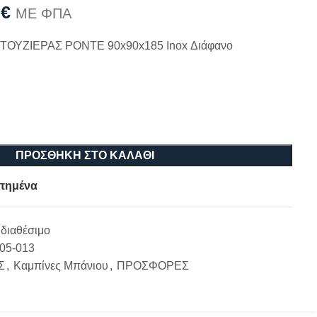
0
€
ΜΕ ΦΠΑ
ΟΥΖΙΕΡΑΣ PONTE 90x90x185 Inox Διάφανο
ΠΡΟΣΘΉΚΗ ΣΤΟ ΚΑΛΆΘΙ
πημένα
διαθέσιμο
-05-013
Σ
,
Καμπίνες Μπάνιου
,
ΠΡΟΣΦΟΡΕΣ