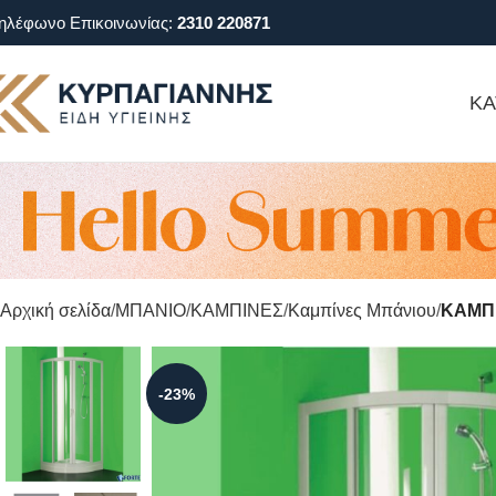
ηλέφωνο Επικοινωνίας:
2310 220871
ΚΑ
Αρχική σελίδα
ΜΠΑΝΙΟ
ΚΑΜΠΙΝΕΣ
Καμπίνες Μπάνιου
ΚΑΜΠΙ
-23%