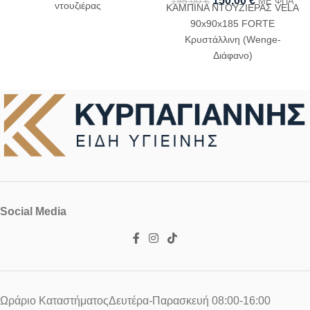
150,00
€
195,00
€
ΜΕ ΦΠΑ
ντουζιέρας
ΚΑΜΠΙΝΑ ΝΤΟΥΖΙΕΡΑΣ VELA
90x90x185 FORTE
Κρυστάλλινη (Wenge-
Διάφανο)
Social Media
Ωράριο ΚαταστήματοςΔευτέρα-Παρασκευή 08:00-16:00