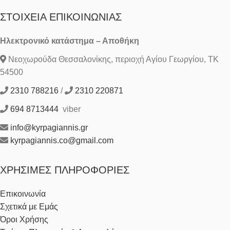
ΣΤΟΙΧΕΊΑ ΕΠΙΚΟΙΝΩΝΊΑΣ
Ηλεκτρονικό κατάστημα – Αποθήκη
Νεοχωρούδα Θεσσαλονίκης, περιοχή Αγίου Γεωργίου, ΤΚ
54500
2310 788216
/
2310 220871
694 8713444
viber
info@kyrpagiannis.gr
kyrpagiannis.co@gmail.com
ΧΡΉΣΙΜΕΣ ΠΛΗΡΟΦΟΡΊΕΣ
Επικοινωνία
Σχετικά με Εμάς
Όροι Χρήσης