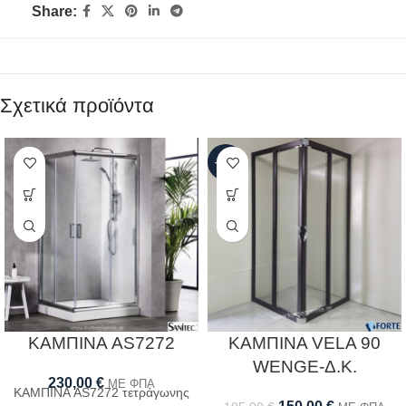
Share:
Σχετικά προϊόντα
-23%
ΚΑΜΠΙΝΑ AS7272
ΚΑΜΠΙΝΑ VELA 90
WENGE-Δ.Κ.
230,00
€
ΜΕ ΦΠΑ
ΚΑΜΠΙΝΑ AS7272 τετράγωνης