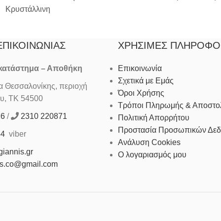
Κρυστάλλινη
ΕΠΙΚΟΙΝΩΝΊΑΣ
ΧΡΉΣΙΜΕΣ ΠΛΗΡΟΦΟ
 κατάστημα – Αποθήκη
Επικοινωνία
Σχετικά με Εμάς
Θεσσαλονίκης, περιοχή
Όροι Χρήσης
υ, ΤΚ 54500
Τρόποι Πληρωμής & Αποστο
16
/
2310 220871
Πολιτική Απορρήτου
Προστασία Προσωπικών Δε
44
viber
Ανάλυση Cookies
iannis.gr
Ο λογαριασμός μου
is.co@gmail.com