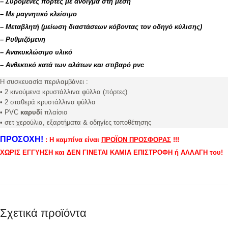
–
Συρόμενες πόρτες με άνοιγμα στη μέση
– Με μαγνητικό κλείσιμο
– Μεταβλητή (μείωση διαστάσεων κόβοντας τον οδηγό κύλισης)
– Ρυθμιζόμενη
– Ανακυκλώσιμο υλικό
– Ανθεκτικό κατά των αλάτων και στιβαρό pvc
Η συσκευασία περιλαμβάνει :
• 2 κινούμενα κρυστάλλινα φύλλα (πόρτες)
• 2 σταθερά κρυστάλλινα φύλλα
• PVC
καρυδί
πλαίσιο
• σετ χερούλια, εξαρτήματα & οδηγίες τοποθέτησης
ΠΡΟΣΟΧΗ!
:
Η καμπίνα είναι
ΠΡΟΪΟΝ ΠΡΟΣΦΟΡΑΣ
!!!
ΧΩΡΙΣ ΕΓΓΥΗΣΗ και ΔΕΝ ΓΙΝΕΤΑΙ ΚΑΜΙΑ ΕΠΙΣΤΡΟΦΗ ή ΑΛΛΑΓΗ του!
Σχετικά προϊόντα