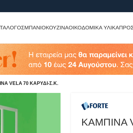
ΤΑΛΟΓΟΣ
ΜΠΑΝΙΟ
ΚΟΥΖΙΝΑ
ΟΙΚΟΔΟΜΙΚΑ ΥΛΙΚΑ
ΠΡΟ
ΝΑ VELA 70 ΚΑΡΥΔΙ-Σ.Κ.
ΚΑΜΠΙΝΑ V