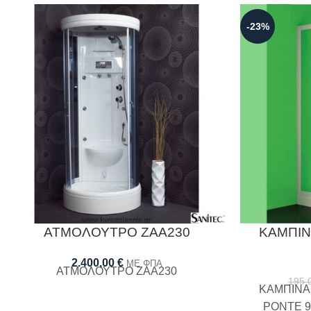
-23%
ΑΤΜΟΛΟΥΤΡΟ ΖΑΑ230
ΚΑΜΠΙΝ
2.400,00
€
ΜΕ ΦΠΑ
ΑΤΜΟΛΟΥΤΡΟ ΖΑΑ230
195,
ΚΑΜΠΙΝΑ
PONTE 90