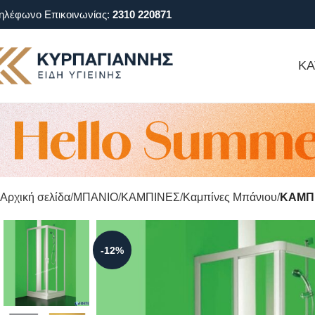
ηλέφωνο Επικοινωνίας:
2310 220871
ΚΑ
Αρχική σελίδα
ΜΠΑΝΙΟ
ΚΑΜΠΙΝΕΣ
Καμπίνες Μπάνιου
ΚΑΜΠΙ
-12%