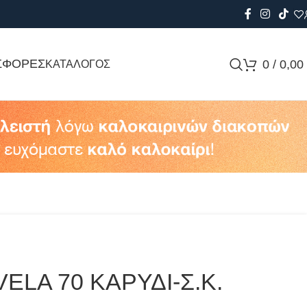
ΣΦΟΡΕΣ
0
/
0,00
ΚΑΤΑΛΟΓΟΣ
ELA 70 ΚΑΡΥΔΙ-Σ.Κ.