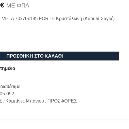
0
€
ΜΕ ΦΠΑ
ELA 70x70x185 FORTE Κρυστάλλινη (Καρυδί-Σαγρέ)
ΠΡΟΣΘΉΚΗ ΣΤΟ ΚΑΛΆΘΙ
πημένα
διαθέσιμο
-05-092
Σ
,
Καμπίνες Μπάνιου
,
ΠΡΟΣΦΟΡΕΣ