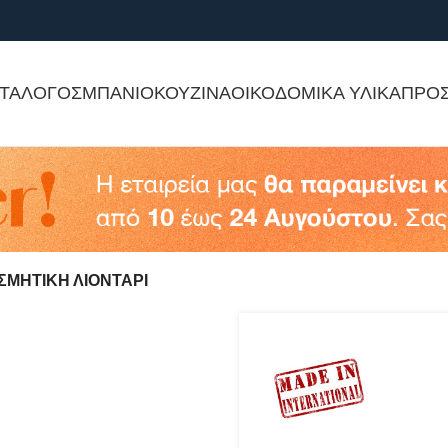
ΤΑΛΟΓΟΣ
ΜΠΑΝΙΟ
ΚΟΥΖΙΝΑ
ΟΙΚΟΔΟΜΙΚΑ ΥΛΙΚΑ
ΠΡΟ
ΣΜΗΤΙΚΗ ΛΙΟΝΤΑΡΙ