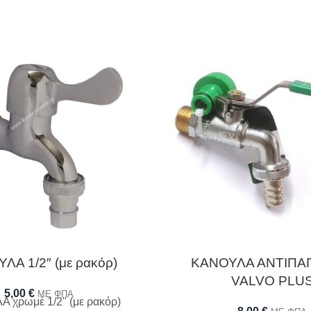
ΛΑ 1/2″ (με ρακόρ)
ΚΑΝΟΥΛΑ ΑΝΤΙΠΑ
VALVO PLU
5,00
€
ΜΕ ΦΠΑ
 χρωμέ 1/2" (με ρακόρ)