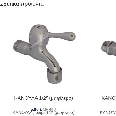
Σχετικά προϊόντα
ΚΑΝΟΥΛΑ 1/2″ (με φίλτρο)
ΚΑΝΟΥ
6,00
€
ΜΕ ΦΠΑ
ΚΑΝΟΥΛΑ χρωμέ 1/2" (με φίλτρο)
ΚΑΝΟΥΛΑ