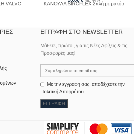
10,00
€
ΜΕ ΦΠΑ
ΚΗ VALVO
ΚΑΝΟΥΛΑ SIROFLEX 2πλή με ρακόρ
ΡΊΕΣ
ΕΓΓΡΑΦΉ ΣΤΟ NEWSLETTER
Μάθετε, πρώτοι, για τις Νέες Αφίξεις & τις
Προσφορές μας!
λής
δομένων
Με την εγγραφή σας, αποδέχεστε την
Πολιτική Απορρήτου.