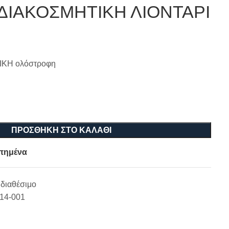
ΔΙΑΚΟΣΜΗΤΙΚΗ ΛΙΟΝΤΑΡΙ
ΚΗ ολόστροφη
ΠΡΟΣΘΉΚΗ ΣΤΟ ΚΑΛΆΘΙ
πημένα
διαθέσιμο
-14-001