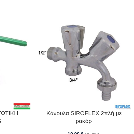
ΓΩΤΙΚΗ
Κάνουλα SIROFLEX 2πλή με
S
ρακόρ