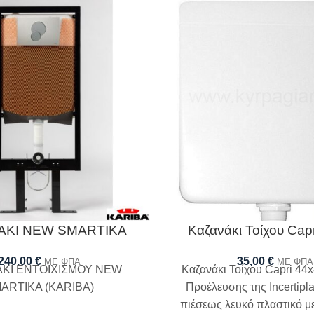
ΑΚΙ NEW SMARTIKA
Καζανάκι Τοίχου Cap
240,00
€
35,00
€
ΜΕ ΦΠΑ
ΜΕ ΦΠΑ
ΚΙ ΕΝΤΟΙΧΙΣΜΟΥ NEW
Καζανάκι Τοίχου Capri 44x
ARTIKA (KARIBA)
Προέλευσης της Incertipl
πιέσεως λευκό πλαστικό μ