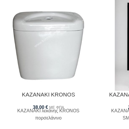
ΚΑΖΑΝΑΚΙ KRONOS
ΚΑΖΑΝ
38,00
€
ΜΕ ΦΠΑ
ΚΑΖΑΝΑΚΙ λεκάνης KRONOS
ΚΑΖΑΝΑ
πορσελάνινο
SM