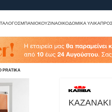
ΤΑΛΟΓΟΣ
ΜΠΑΝΙΟ
ΚΟΥΖΙΝΑ
ΟΙΚΟΔΟΜΙΚΑ ΥΛΙΚΑ
ΠΡΟ
O PRATIKA
ΚΑΖΑΝΑΚΙ