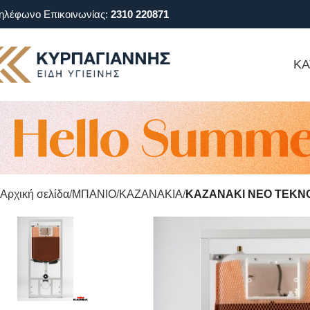
ηλέφωνο Επικοινωνίας:
2310 220871
ΚΑ
Αρχική σελίδα
ΜΠΑΝΙΟ
ΚΑΖΑΝΑΚΙΑ
ΚΑΖΑΝΑΚΙ ΝΕΟ TEKN