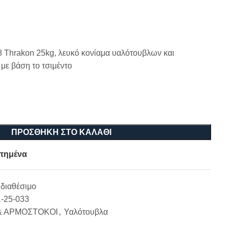
 Thrakon 25kg, λευκό κονίαμα υαλότουβλων και
με βάση το τσιμέντο
ΠΡΟΣΘΉΚΗ ΣΤΟ ΚΑΛΆΘΙ
πημένα
διαθέσιμο
1-25-033
& ΑΡΜΟΣΤΟΚΟΙ
,
Υαλότουβλα