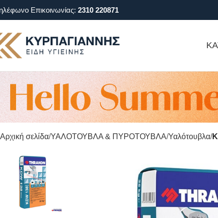
ηλέφωνο Επικοινωνίας:
2310 220871
ΚΑ
Αρχική σελίδα
ΥΑΛΟΤΟΥΒΛΑ & ΠΥΡΟΤΟΥΒΛΑ
Υαλότουβλα
Κ