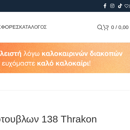
ΣΦΟΡΕΣ
0
/
0,00
ΚΑΤΑΛΟΓΟΣ
ότουβλων 138 Thrakon