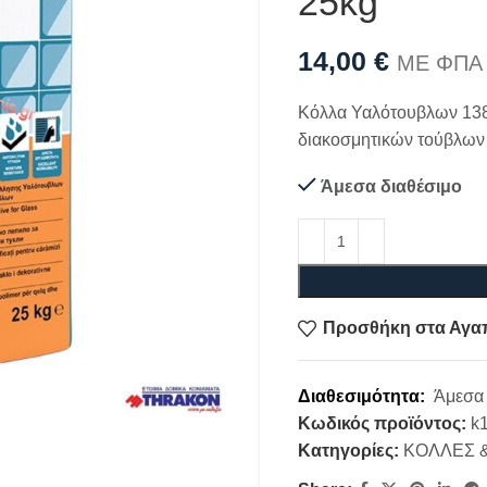
25kg
14,00
€
ΜΕ ΦΠΑ
Κόλλα Υαλότουβλων 138
διακοσμητικών τούβλων 
Άμεσα διαθέσιμο
Προσθήκη στα Αγα
Διαθεσιμότητα:
Άμεσα 
Κωδικός προϊόντος:
k
Κατηγορίες:
ΚΟΛΛΕΣ 