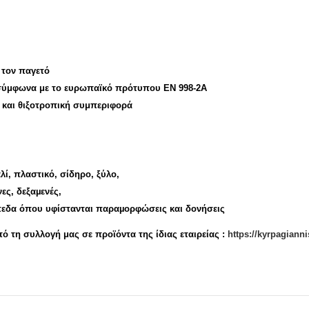
τον παγετό
φωνα με το ευρωπαϊκό πρότυπου ΕΝ 998-2Α
 και θιξοτροπική συμπεριφορά
αλί, πλαστικό, σίδηρο, ξύλο,
ξαµενές,
πεδα όπου υφίστανται παραµορφώσεις και δονήσεις
πό τη συλλογή μας σε προϊόντα της ίδιας εταιρείας :
https://kyrpagianni