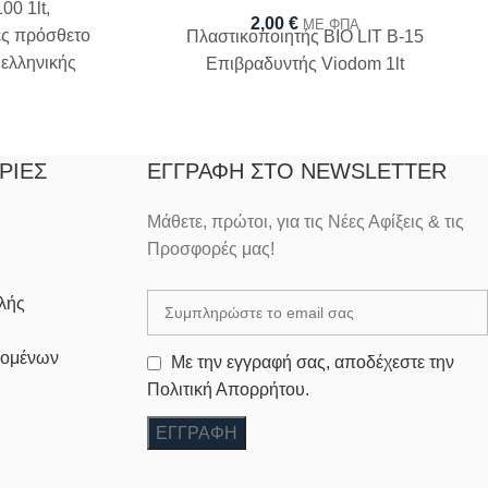
00 1lt,
2,00
€
ΜΕ ΦΠΑ
ές πρόσθετο
Πλαστικοποιητής BIO LIT B-15
 ελληνικής
Επιβραδυντής Viodom 1lt
ΡΊΕΣ
ΕΓΓΡΑΦΉ ΣΤΟ NEWSLETTER
Μάθετε, πρώτοι, για τις Νέες Αφίξεις & τις
Προσφορές μας!
λής
δομένων
Με την εγγραφή σας, αποδέχεστε την
Πολιτική Απορρήτου.