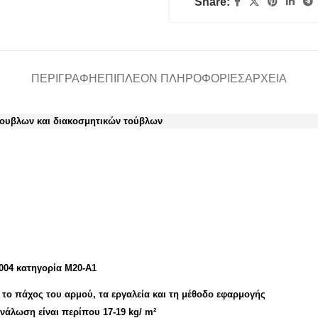
Share:
ΠΕΡΙΓΡΑΦΉ
ΕΠΙΠΛΈΟΝ ΠΛΗΡΟΦΟΡΊΕΣ
ΑΡΧΕΙΑ
τουβλων και διακοσμητικών τούβλων
004 κατηγορία M20-A1
 το πάχος του αρμού, τα εργαλεία και τη μέθοδο εφαρμογής
ανάλωση είναι περίπου
17-19 kg/ m²