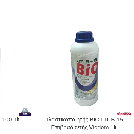
-100 1lt
Πλαστικοποιητής BIO LIT B-15
Επιβραδυντής Viodom 1lt