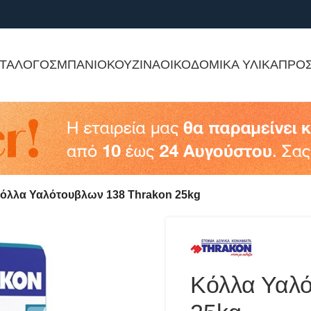
ΤΑΛΟΓΟΣ
ΜΠΑΝΙΟ
ΚΟΥΖΙΝΑ
ΟΙΚΟΔΟΜΙΚΑ ΥΛΙΚΑ
ΠΡΟ
όλλα Υαλότουβλων 138 Thrakon 25kg
Κόλλα Υαλ