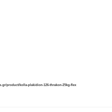
s.gr/product/kolla-plakidion-126-thrakon-25kg-flex