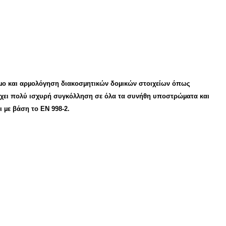
ιµο και αρµολόγηση διακοσµητικών δοµικών στοιχείων όπως
8 έχει πολύ ισχυρή συγκόλληση σε όλα τα συνήθη υποστρώµατα και
ι µε βάση το ΕΝ 998
-2.