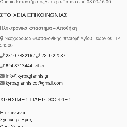
Ωράριο ΚαταστήματοςΔευτέρα-Παρασκευή 08:00-16:00
ΣΤΟΙΧΕΊΑ ΕΠΙΚΟΙΝΩΝΊΑΣ
Ηλεκτρονικό κατάστημα – Αποθήκη
Νεοχωρούδα Θεσσαλονίκης, περιοχή Αγίου Γεωργίου, ΤΚ
54500
2310 788216
/
2310 220871
694 8713444
viber
info@kyrpagiannis.gr
kyrpagiannis.co@gmail.com
ΧΡΉΣΙΜΕΣ ΠΛΗΡΟΦΟΡΊΕΣ
Επικοινωνία
Σχετικά με Εμάς
Όροι Χρήσης