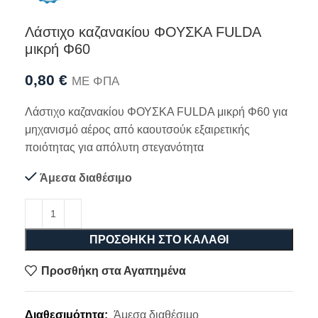
Λάστιχο καζανακίου ΦΟΥΣΚΑ FULDA
μικρή Φ60
0,80
€
ΜΕ ΦΠΑ
Λάστιχο καζανακίου ΦΟΥΣΚΑ FULDA μικρή Φ60 για
μηχανισμό αέρος από καουτσούκ εξαιρετικής
ποιότητας για απόλυτη στεγανότητα
Άμεσα διαθέσιμο
ΠΡΟΣΘΉΚΗ ΣΤΟ ΚΑΛΆΘΙ
Προσθήκη στα Αγαπημένα
Διαθεσιμότητα:
Άμεσα διαθέσιμο