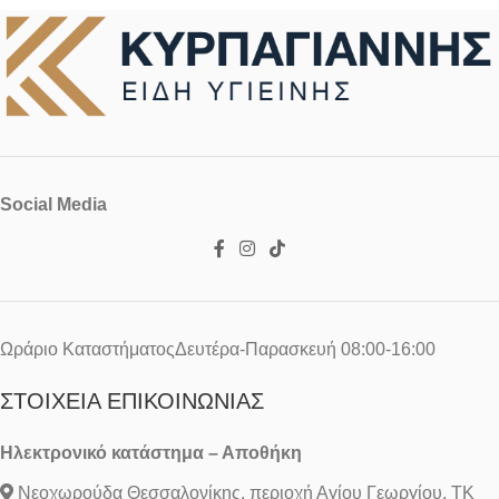
Social Media
Ωράριο ΚαταστήματοςΔευτέρα-Παρασκευή 08:00-16:00
ΣΤΟΙΧΕΊΑ ΕΠΙΚΟΙΝΩΝΊΑΣ
Ηλεκτρονικό κατάστημα – Αποθήκη
Νεοχωρούδα Θεσσαλονίκης, περιοχή Αγίου Γεωργίου, ΤΚ