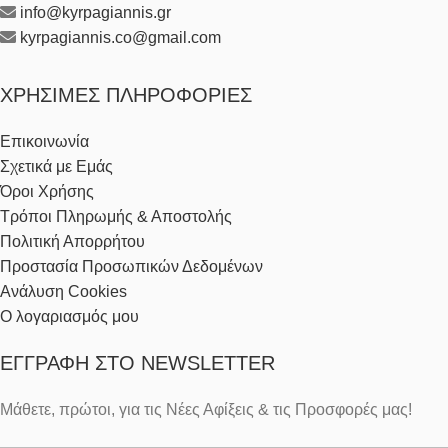
info@kyrpagiannis.gr
kyrpagiannis.co@gmail.com
ΧΡΉΣΙΜΕΣ ΠΛΗΡΟΦΟΡΊΕΣ
Επικοινωνία
Σχετικά με Εμάς
Όροι Χρήσης
Τρόποι Πληρωμής & Αποστολής
Πολιτική Απορρήτου
Προστασία Προσωπικών Δεδομένων
Ανάλυση Cookies
Ο λογαριασμός μου
ΕΓΓΡΑΦΉ ΣΤΟ NEWSLETTER
Μάθετε, πρώτοι, για τις Νέες Αφίξεις & τις Προσφορές μας!