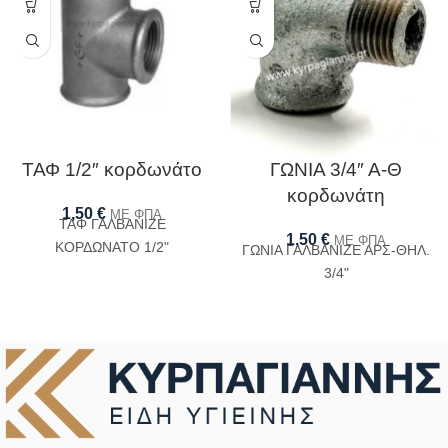
ΤΑΦ 1/2″ κορδωνάτο
ΓΩΝΙΑ 3/4″ Α-Θ
κορδωνάτη
1,50
€
ΜΕ ΦΠΑ
ΤΑΦ ΓΑΛΒΑΝΙΖΕ
1,50
€
ΜΕ ΦΠΑ
ΚΟΡΔΩΝΑΤΟ 1/2"
ΓΩΝΙΑ ΓΑΛΒΑΝΙΖΕ ΑΡΣ-ΘΗΛ.
3/4"