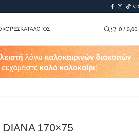
ΣΦΟΡΕΣ
0
/
0,00
ΚΑΤΑΛΟΓΟΣ
 DIANA 170×75