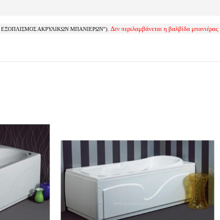
Δεν περιλαμβάνεται η βαλβίδα μπανιέρας
ΤΟΣ ΕΞΟΠΛΙΣΜΟΣ ΑΚΡΥΛΙΚΩΝ ΜΠΑΝΙΕΡΩΝ”).