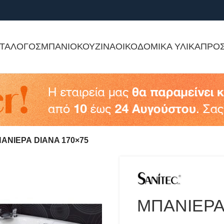
ΤΑΛΟΓΟΣ
ΜΠΑΝΙΟ
ΚΟΥΖΙΝΑ
ΟΙΚΟΔΟΜΙΚΑ ΥΛΙΚΑ
ΠΡΟ
ΑΝΙΕΡΑ DIANA 170×75
ΜΠΑΝΙΕΡΑ