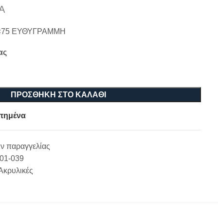
Α
×75 ΕΥΘΥΓΡΑΜΜΗ
ας
ΠΡΟΣΘΉΚΗ ΣΤΟ ΚΑΛΆΘΙ
πημένα
ν παραγγελίας
-01-039
Ακρυλικές