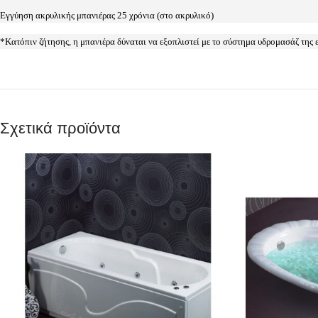
Εγγύηση ακρυλικής μπανιέρας 25 χρόνια (στο ακρυλικό)
*Κατόπιν ζήτησης, η μπανιέρα δύναται να εξοπλιστεί με το σύστημα υδρομασάζ της
Σχετικά προϊόντα