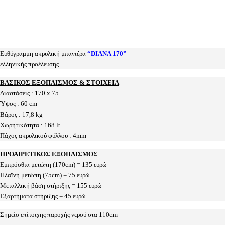
Ευθύγραμμη ακρυλική μπανιέρα
“DIANA 170”
ελληνικής προέλευσης
ΒΑΣΙΚΟΣ ΕΞΟΠΛΙΣΜΟΣ & ΣΤΟΙΧΕΙΑ
Διαστάσεις : 170 x 75
Ύψος : 60 cm
Βάρος : 17,8 kg
Χωρητικότητα : 168 lt
Πάχος ακρυλικού φύλλου : 4mm
ΠΡΟΑΙΡΕΤΙΚΟΣ ΕΞΟΠΛΙΣΜΟΣ
Εμπρόσθια μετώπη (170cm) = 135 ευρώ
Πλαϊνή μετώπη (75cm) = 75 ευρώ
Μεταλλική βάση στήριξης = 155 ευρώ
Εξαρτήματα στήριξης = 45 ευρώ
Σημείο επίτοιχης παροχής νερού στα 110cm