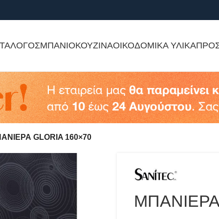
ΤΑΛΟΓΟΣ
ΜΠΑΝΙΟ
ΚΟΥΖΙΝΑ
ΟΙΚΟΔΟΜΙΚΑ ΥΛΙΚΑ
ΠΡΟ
ΑΝΙΕΡΑ GLORIA 160×70
ΜΠΑΝΙΕΡΑ