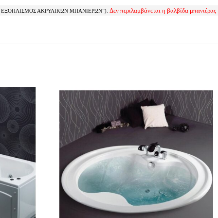
Δεν περιλαμβάνεται η βαλβίδα μπανιέρας
ΤΟΣ ΕΞΟΠΛΙΣΜΟΣ ΑΚΡΥΛΙΚΩΝ ΜΠΑΝΙΕΡΩΝ”).