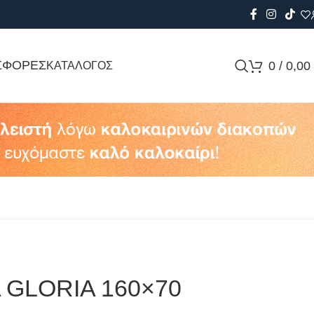
ΣΦΟΡΕΣ
0
/
0,00
ΚΑΤΑΛΟΓΟΣ
 GLORIA 160×70