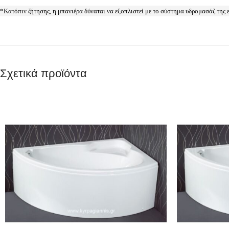
*Κατόπιν ζήτησης, η μπανιέρα δύναται να εξοπλιστεί με το σύστημα υδρομασάζ της
Σχετικά προϊόντα