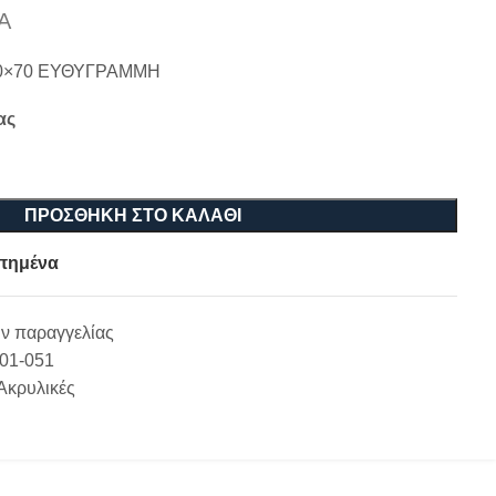
Α
0×70 ΕΥΘΥΓΡΑΜΜΗ
ας
ΠΡΟΣΘΉΚΗ ΣΤΟ ΚΑΛΆΘΙ
πημένα
ν παραγγελίας
-01-051
Ακρυλικές