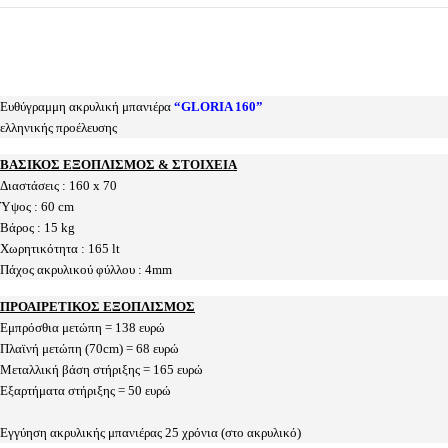
Ευθύγραμμη ακρυλική μπανιέρα
“GLORIA 160”
ελληνικής προέλευσης
ΒΑΣΙΚΟΣ ΕΞΟΠΛΙΣΜΟΣ & ΣΤΟΙΧΕΙΑ
Διαστάσεις : 160 x 70
Ύψος : 60 cm
Βάρος : 15 kg
Χωρητικότητα : 165 lt
Πάχος ακρυλικού φύλλου : 4mm
ΠΡΟΑΙΡΕΤΙΚΟΣ ΕΞΟΠΛΙΣΜΟΣ
Εμπρόσθια μετώπη = 138 ευρώ
Πλαϊνή μετώπη (70cm) = 68 ευρώ
Μεταλλική βάση στήριξης = 165 ευρώ
Εξαρτήματα στήριξης = 50 ευρώ
Εγγύηση ακρυλικής μπανιέρας 25 χρόνια (στο ακρυλικό)