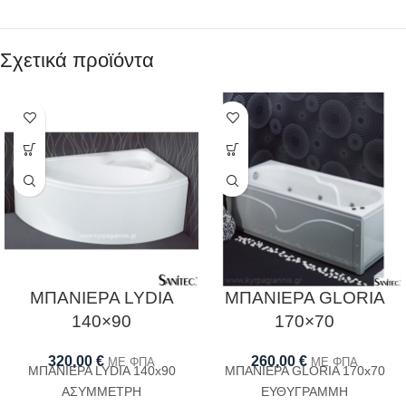
Σχετικά προϊόντα
ΜΠΑΝΙΕΡΑ LYDIA
ΜΠΑΝΙΕΡΑ GLORIA
140×90
170×70
320,00
€
260,00
€
ΜΕ ΦΠΑ
ΜΕ ΦΠΑ
ΜΠΑΝΙΕΡΑ LYDIA 140x90
ΜΠΑΝΙΕΡΑ GLORIA 170x70
ΑΣΥΜΜΕΤΡΗ
ΕΥΘΥΓΡΑΜΜΗ