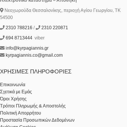
Ηλεκτρονικό κατάστημα – Αποθήκη
Νεοχωρούδα Θεσσαλονίκης, περιοχή Αγίου Γεωργίου, ΤΚ
54500
2310 788216
/
2310 220871
694 8713444
viber
info@kyrpagiannis.gr
kyrpagiannis.co@gmail.com
ΧΡΉΣΙΜΕΣ ΠΛΗΡΟΦΟΡΊΕΣ
Επικοινωνία
Σχετικά με Εμάς
Όροι Χρήσης
Τρόποι Πληρωμής & Αποστολής
Πολιτική Απορρήτου
Προστασία Προσωπικών Δεδομένων