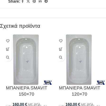
Share:
Σχετικά προϊόντα
ΜΠΑΝΙΕΡΑ SMAVIT
ΜΠΑΝΙΕΡΑ SMAVIT
150×70
120×70
160,00
€
160,00
€
ΜΕ ΦΠΑ
ΜΕ ΦΠΑ