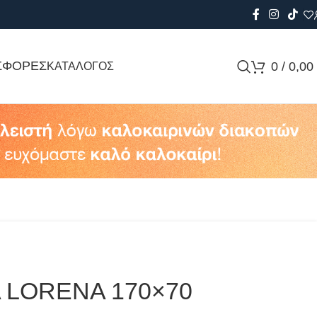
ΣΦΟΡΕΣ
0
/
0,00
ΚΑΤΑΛΟΓΟΣ
 LORENA 170×70