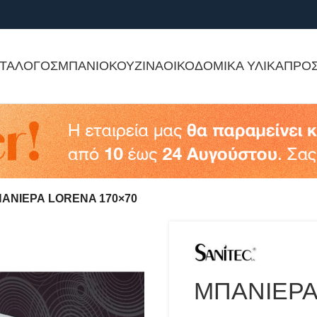
ΤΑΛΟΓΟΣ
ΜΠΑΝΙΟ
ΚΟΥΖΙΝΑ
ΟΙΚΟΔΟΜΙΚΑ ΥΛΙΚΑ
ΠΡΟ
ΑΝΙΕΡΑ LORENA 170×70
ΜΠΑΝΙΕΡΑ