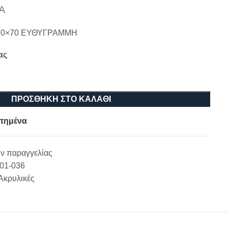
Α
70×70 ΕΥΘΥΓΡΑΜΜΗ
ας
ΠΡΟΣΘΉΚΗ ΣΤΟ ΚΑΛΆΘΙ
πημένα
ν παραγγελίας
-01-036
Ακρυλικές