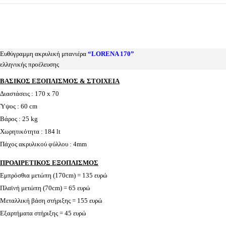
Ευθύγραμμη ακρυλική μπανιέρα
“LORENA 170”
ελληνικής προέλευσης
ΒΑΣΙΚΟΣ ΕΞΟΠΛΙΣΜΟΣ & ΣΤΟΙΧΕΙΑ
Διαστάσεις : 170 x 70
Ύψος : 60 cm
Βάρος : 25 kg
Χωρητικότητα : 184 lt
Πάχος ακρυλικού φύλλου : 4mm
ΠΡΟΑΙΡΕΤΙΚΟΣ ΕΞΟΠΛΙΣΜΟΣ
Εμπρόσθια μετώπη (170cm) = 135 ευρώ
Πλαϊνή μετώπη (70cm) = 65 ευρώ
Μεταλλική βάση στήριξης = 155 ευρώ
Εξαρτήματα στήριξης = 45 ευρώ