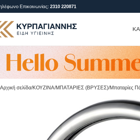
ηλέφωνο Επικοινωνίας:
2310 220871
ΚΑ
Αρχική σελίδα
ΚΟΥΖΙΝΑ
ΜΠΑΤΑΡΙΕΣ (ΒΡΥΣΕΣ)
Μπαταρίες Π