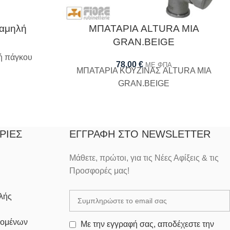
χαμηλή
ΜΠΑΤΑΡΙΑ ALTURA MIA
GRAN.BEIGE
ή πάγκου
78,00
€
ΜΕ ΦΠΑ
ΜΠΑΤΑΡΙΑ ΚΟΥΖΙΝΑΣ ALTURA MIA
GRAN.BEIGE
ΡΊΕΣ
ΕΓΓΡΑΦΉ ΣΤΟ NEWSLETTER
Μάθετε, πρώτοι, για τις Νέες Αφίξεις & τις
Προσφορές μας!
λής
δομένων
Με την εγγραφή σας, αποδέχεστε την