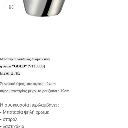
Προβολή
Μπαταρία Κουζίνας Αναμεικτική
η σειρά
“GOLD”
(VT10306)
ΕΙΣΑΓΩΓΗΣ
Συνολικό ύψος μπαταρίας : 24cm
ύψος μπαταρίας μέχρι το ρουξούνι : 19cm
Η συσκευασία περιλαμβάνει :
• Μπαταρία ψηλή χρωμέ
• σπιράλ
• λαστιχάκια