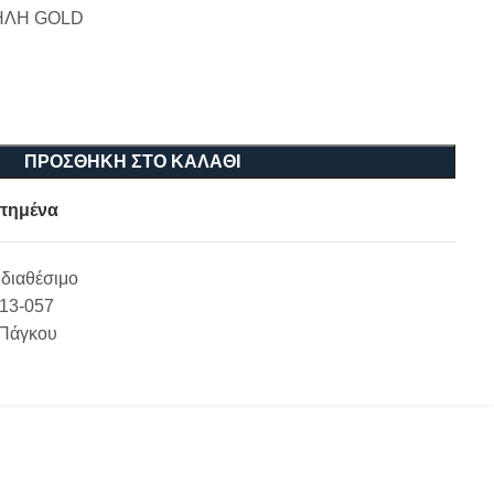
ΗΛΗ GOLD
ΠΡΟΣΘΉΚΗ ΣΤΟ ΚΑΛΆΘΙ
πημένα
διαθέσιμο
-13-057
 Πάγκου