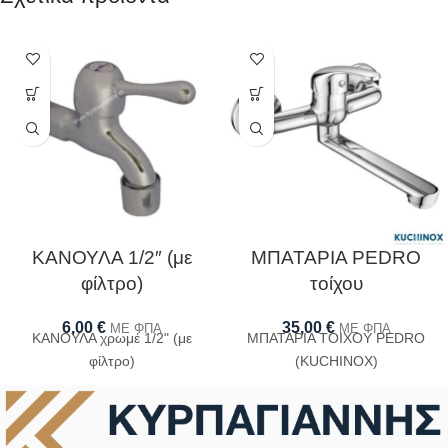
ΚΑΝΟΥΛΑ 1/2″ (με
ΜΠΑΤΑΡΙΑ PEDRO
φίλτρο)
τοίχου
6,00
€
35,00
€
ΜΕ ΦΠΑ
ΜΕ ΦΠΑ
ΚΑΝΟΥΛΑ χρωμέ 1/2" (με
ΜΠΑΤΑΡΙΑ ΤΟΙΧΟΥ PEDRO
φίλτρο)
(KUCHINOX)