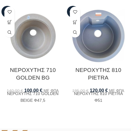
-29%
-38%
ΝΕΡΟΧΥΤΗΣ 710
ΝΕΡΟΧΥΤΗΣ 810
GOLDEN BG
PIETRA
100,00
€
120,00
€
140,00
€
195,00
€
ΜΕ ΦΠΑ
ΜΕ ΦΠΑ
ΝΕΡΟΧΥΤΗΣ 710 GOLDEN
ΝΕΡΟΧΥΤΗΣ 810 PIETRA
BEIGE Φ47,5
Φ51