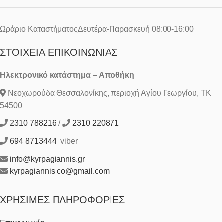
Ωράριο ΚαταστήματοςΔευτέρα-Παρασκευή 08:00-16:00
ΣΤΟΙΧΕΊΑ ΕΠΙΚΟΙΝΩΝΊΑΣ
Ηλεκτρονικό κατάστημα – Αποθήκη
Νεοχωρούδα Θεσσαλονίκης, περιοχή Αγίου Γεωργίου, ΤΚ
54500
2310 788216
/
2310 220871
694 8713444
viber
info@kyrpagiannis.gr
kyrpagiannis.co@gmail.com
ΧΡΉΣΙΜΕΣ ΠΛΗΡΟΦΟΡΊΕΣ