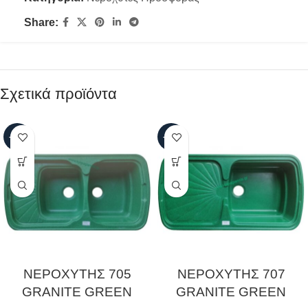
Share:
Σχετικά προϊόντα
-63%
-63%
ΝΕΡΟΧΥΤΗΣ 705
ΝΕΡΟΧΥΤΗΣ 707
GRANITE GREEN
GRANITE GREEN