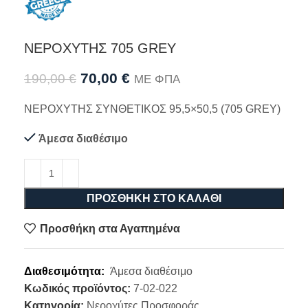
ΝΕΡΟΧΥΤΗΣ 705 GREΥ
70,00
€
190,00
€
ΜΕ ΦΠΑ
ΝΕΡΟΧΥΤΗΣ ΣΥΝΘΕΤΙΚΟΣ 95,5×50,5 (705 GREΥ)
Άμεσα διαθέσιμο
ΠΡΟΣΘΉΚΗ ΣΤΟ ΚΑΛΆΘΙ
Προσθήκη στα Αγαπημένα
Διαθεσιμότητα:
Άμεσα διαθέσιμο
Κωδικός προϊόντος:
7-02-022
Κατηγορία:
Νεροχύτες Προσφοράς