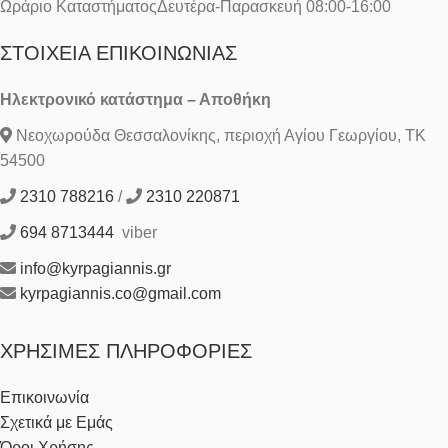
Ωράριο ΚαταστήματοςΔευτέρα-Παρασκευή 08:00-16:00
ΣΤΟΙΧΕΊΑ ΕΠΙΚΟΙΝΩΝΊΑΣ
Ηλεκτρονικό κατάστημα – Αποθήκη
Νεοχωρούδα Θεσσαλονίκης, περιοχή Αγίου Γεωργίου, ΤΚ
54500
2310 788216
/
2310 220871
694 8713444
viber
info@kyrpagiannis.gr
kyrpagiannis.co@gmail.com
ΧΡΉΣΙΜΕΣ ΠΛΗΡΟΦΟΡΊΕΣ
Επικοινωνία
Σχετικά με Εμάς
Όροι Χρήσης