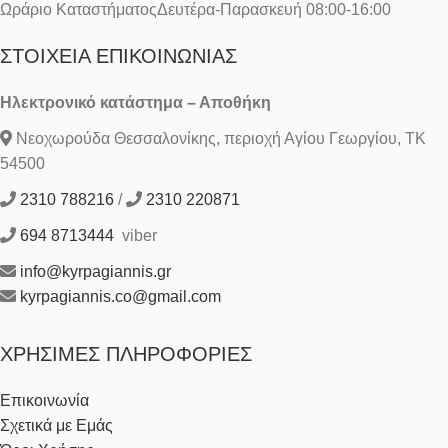
Ωράριο ΚαταστήματοςΔευτέρα-Παρασκευή 08:00-16:00
ΣΤΟΙΧΕΊΑ ΕΠΙΚΟΙΝΩΝΊΑΣ
Ηλεκτρονικό κατάστημα – Αποθήκη
Νεοχωρούδα Θεσσαλονίκης, περιοχή Αγίου Γεωργίου, ΤΚ
54500
2310 788216
/
2310 220871
694 8713444
viber
info@kyrpagiannis.gr
kyrpagiannis.co@gmail.com
ΧΡΉΣΙΜΕΣ ΠΛΗΡΟΦΟΡΊΕΣ
Επικοινωνία
Σχετικά με Εμάς