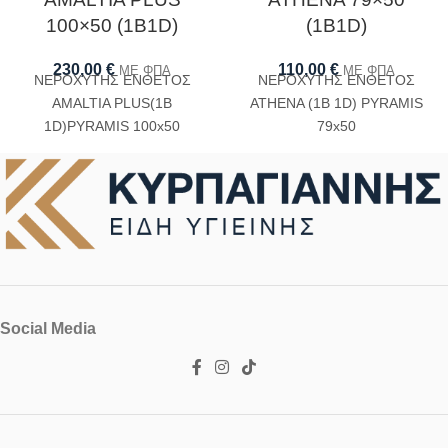
100×50 (1B1D)
(1B1D)
230,00
€
110,00
€
ΜΕ ΦΠΑ
ΜΕ ΦΠΑ
ΝΕΡΟΧΥΤΗΣ ΕΝΘΕΤΟΣ
ΝΕΡΟΧΥΤΗΣ ΕΝΘΕΤΟΣ
AMALTIA PLUS(1B
ATHENA (1B 1D) PYRAMIS
1D)PYRAMIS 100x50
79x50
Social Media