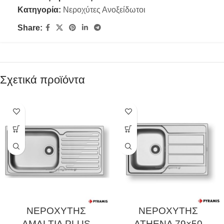
Κατηγορία:
Νεροχύτες Ανοξείδωτοι
Share:
Σχετικά προϊόντα
ΝΕΡΟΧΥΤΗΣ
ΝΕΡΟΧΥΤΗΣ
AMALTIA PLUS
ATHENA 79×50