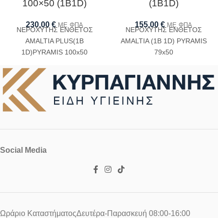
100×50 (1B1D)
(1B1D)
230,00
€
155,00
€
ΜΕ ΦΠΑ
ΜΕ ΦΠΑ
ΝΕΡΟΧΥΤΗΣ ΕΝΘΕΤΟΣ
ΝΕΡΟΧΥΤΗΣ ΕΝΘΕΤΟΣ
AMALTIA PLUS(1B
AMALTIA (1B 1D) PYRAMIS
1D)PYRAMIS 100x50
79x50
Social Media
Ωράριο ΚαταστήματοςΔευτέρα-Παρασκευή 08:00-16:00