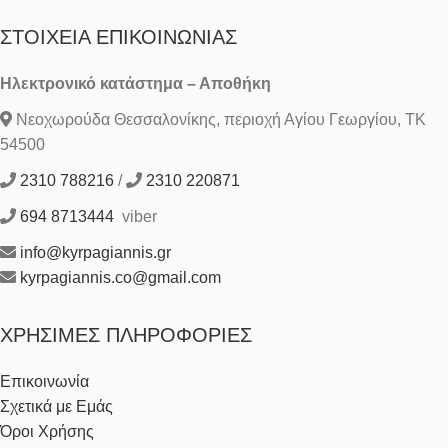
ΣΤΟΙΧΕΊΑ ΕΠΙΚΟΙΝΩΝΊΑΣ
Ηλεκτρονικό κατάστημα – Αποθήκη
Νεοχωρούδα Θεσσαλονίκης, περιοχή Αγίου Γεωργίου, ΤΚ
54500
2310 788216
/
2310 220871
694 8713444
viber
info@kyrpagiannis.gr
kyrpagiannis.co@gmail.com
ΧΡΉΣΙΜΕΣ ΠΛΗΡΟΦΟΡΊΕΣ
Επικοινωνία
Σχετικά με Εμάς
Όροι Χρήσης