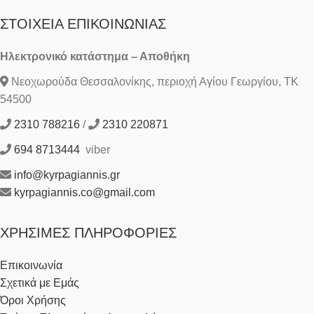
ΣΤΟΙΧΕΊΑ ΕΠΙΚΟΙΝΩΝΊΑΣ
Ηλεκτρονικό κατάστημα – Αποθήκη
Νεοχωρούδα Θεσσαλονίκης, περιοχή Αγίου Γεωργίου, ΤΚ
54500
2310 788216
/
2310 220871
694 8713444
viber
info@kyrpagiannis.gr
kyrpagiannis.co@gmail.com
ΧΡΉΣΙΜΕΣ ΠΛΗΡΟΦΟΡΊΕΣ
Επικοινωνία
Σχετικά με Εμάς
Όροι Χρήσης