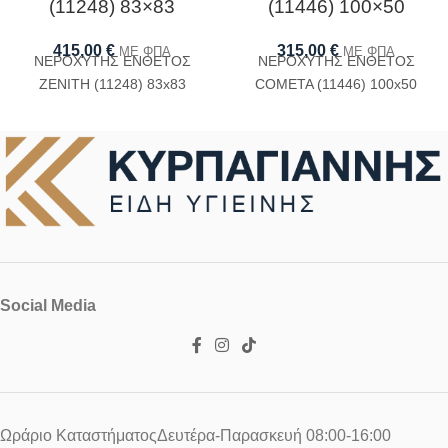
(11248) 83×83
(11446) 100×50
415,00
€
315,00
€
ΜΕ ΦΠΑ
ΜΕ ΦΠΑ
ΝΕΡΟΧΥΤΗΣ ΕΝΘΕΤΟΣ
ΝΕΡΟΧΥΤΗΣ ΕΝΘΕΤΟΣ
ZENITH (11248) 83x83
COMETA (11446) 100x50
Social Media
Ωράριο ΚαταστήματοςΔευτέρα-Παρασκευή 08:00-16:00