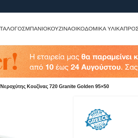
ΤΑΛΟΓΟΣ
ΜΠΑΝΙΟ
ΚΟΥΖΙΝΑ
ΟΙΚΟΔΟΜΙΚΑ ΥΛΙΚΑ
ΠΡΟ
Νεροχύτης Κουζίνας 720 Granite Golden 95×50