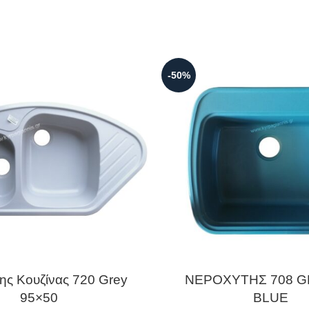
-50%
ης Κουζίνας 720 Grey
ΝΕΡΟΧΥΤΗΣ 708 G
95×50
BLUE