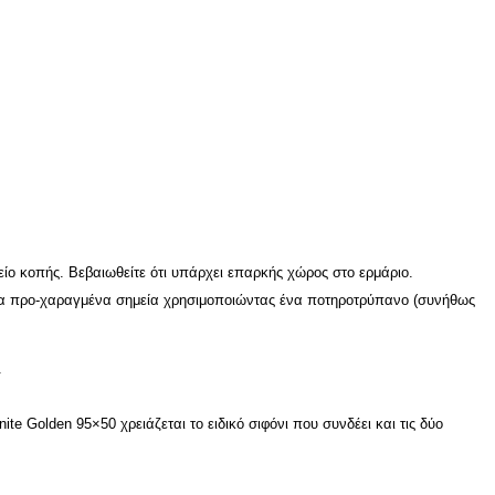
είο κοπής. Βεβαιωθείτε ότι υπάρχει επαρκής χώρος στο ερμάριο.
 στα προ-χαραγμένα σημεία χρησιμοποιώντας ένα ποτηροτρύπανο (συνήθως
.
e Golden 95×50 χρειάζεται το ειδικό σιφόνι που συνδέει και τις δύο