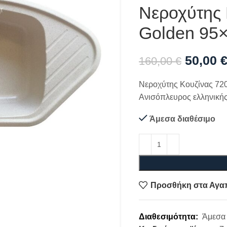
Νεροχύτης 
Golden 95
50,00
160,00
€
Νεροχύτης Κουζίνας 720
Ανισόπλευρος ελληνική
Άμεσα διαθέσιμο
Προσθήκη στα Αγα
Διαθεσιμότητα:
Άμεσα 