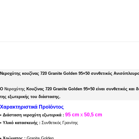
Νεροχύτης κουζίνας
720 Granite Golden 95×50 συνθετικός Ανισόπλευρ
Ο
Νεροχύτης
Κουζίνας 720 Granite Golden 95×50 είναι συνθετικός και δ
της εξωτερικής του διάστασης.
Χαρακτηριστικά Προϊόντος
95
cm
x
50,5 cm
•
Διάσταση νεροχύτη εξωτερικά
:
•
Υλικό κατασκευής
:
Συνθετικός Γρανίτης
•
Χρώματος :
Granite Golden