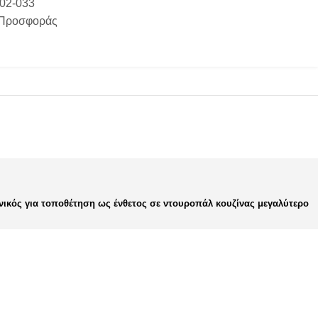
-02-033
 Προσφοράς
ιδανικός για τοποθέτηση ως ένθετος σε ντουροπάλ κουζίνας μεγαλύτερο