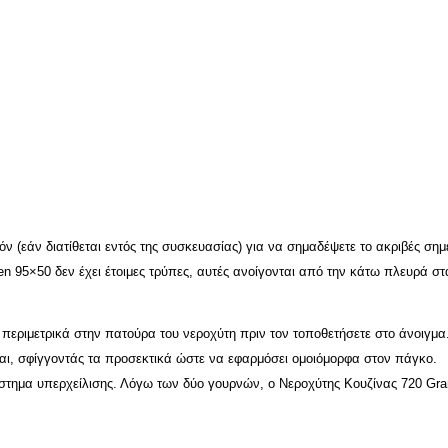
ν (εάν διατίθεται εντός της συσκευασίας) για να σημαδέψετε το ακριβές σημ
den 95×50 δεν έχει έτοιμες τρύπες, αυτές ανοίγονται από την κάτω πλευρά
περιμετρικά στην πατούρα του νεροχύτη πριν τον τοποθετήσετε στο άνοιγμα
ται, σφίγγοντάς τα προσεκτικά ώστε να εφαρμόσει ομοιόμορφα στον πάγκο.
στημα υπερχείλισης. Λόγω των δύο γουρνών, o Νεροχύτης Κουζίνας 720 Granit