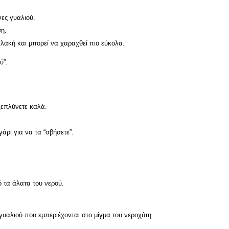
νες γυαλιού.
ση.
αλακή και μπορεί να χαραχθεί πιο εύκολα.
ύ”.
ξεπλύνετε καλά.
ρι για να τα “σβήσετε”.
ό τα άλατα του νερού.
υαλιού που εμπεριέχονται στο μίγμα του νεροχύτη.