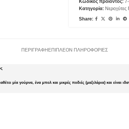
Κωδικός προϊόντος:
7
Κατηγορία:
Νεροχύτες
Share:
ΠΕΡΙΓΡΑΦΉ
ΕΠΙΠΛΈΟΝ ΠΛΗΡΟΦΟΡΊΕΣ
ος
ιαθέτει μία γούρνα, ένα μπολ και μικρές ποδιές (μαξιλάρια) και είναι 