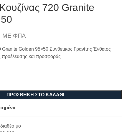
Κουζίνας 720 Granite
×50
€
ΜΕ ΦΠΑ
 Granite Golden 95×50 Συνθετικός Γρανίτης Ένθετος
ς προέλευσης και προσφοράς
ΠΡΟΣΘΉΚΗ ΣΤΟ ΚΑΛΆΘΙ
πημένα
διαθέσιμο