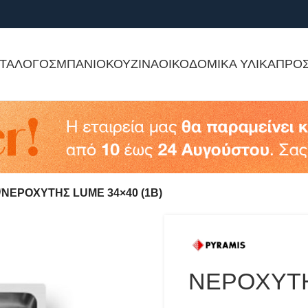
ΤΑΛΟΓΟΣ
ΜΠΑΝΙΟ
ΚΟΥΖΙΝΑ
ΟΙΚΟΔΟΜΙΚΑ ΥΛΙΚΑ
ΠΡΟ
ΝΕΡΟΧΥΤΗΣ LUME 34×40 (1B)
ΝΕΡΟΧΥΤΗ