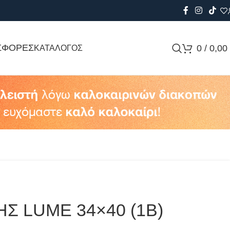
ΣΦΟΡΕΣ
0
/
0,00
ΚΑΤΑΛΟΓΟΣ
Σ LUME 34×40 (1B)