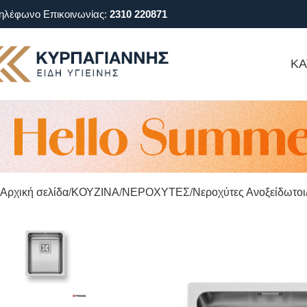
ηλέφωνο Επικοινωνίας:
2310 220871
ΚΑ
Αρχική σελίδα
ΚΟΥΖΙΝΑ
ΝΕΡΟΧΥΤΕΣ
Νεροχύτες Ανοξείδωτοι