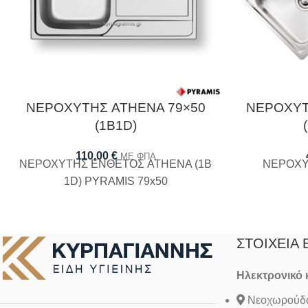
ΝΕΡΟΧΥΤΗΣ ATHENA 79×50
ΝΕΡΟΧΥΤ
(1B1D)
110,00
€
ΜΕ ΦΠΑ
ΝΕΡΟΧΥΤΗΣ ΕΝΘΕΤΟΣ ATHENA (1B
ΝΕΡΟΧΥ
1D) PYRAMIS 79x50
ΣΤΟΙΧΕΊΑ 
Ηλεκτρονικό
Νεοχωρούδα 