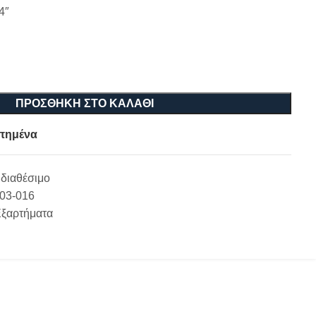
4″
ΠΡΟΣΘΉΚΗ ΣΤΟ ΚΑΛΆΘΙ
πημένα
διαθέσιμο
-03-016
Εξαρτήματα