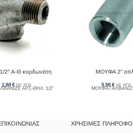
1/2″ Α-Θ κορδωνάτη
ΜΟΥΦΑ 2″ απ
1,00
€
5,50
€
ΜΕ ΦΠΑ
ΜΕ ΦΠΑ
ΛΒΑΝΙΖΕ ΑΡΣ-ΘΗΛ. 1/2"
ΜΟΥΦΑ ΓΑΛΒΑΝΙΖΕ
ΕΠΙΚΟΙΝΩΝΊΑΣ
ΧΡΉΣΙΜΕΣ ΠΛΗΡΟΦΟ