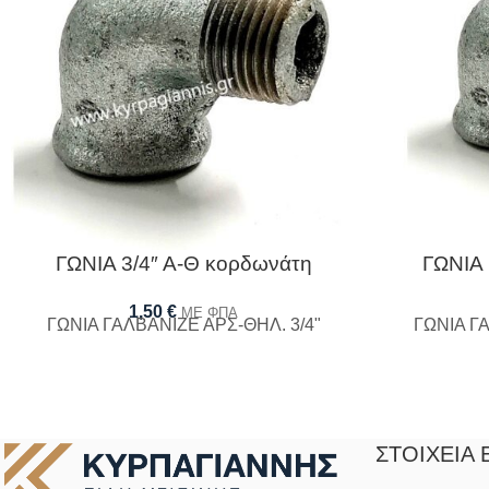
ΓΩΝΙΑ 3/4″ Α-Θ κορδωνάτη
ΓΩΝΙΑ 
1,50
€
ΜΕ ΦΠΑ
ΓΩΝΙΑ ΓΑΛΒΑΝΙΖΕ ΑΡΣ-ΘΗΛ. 3/4"
ΓΩΝΙΑ ΓΑ
ΣΤΟΙΧΕΊΑ 