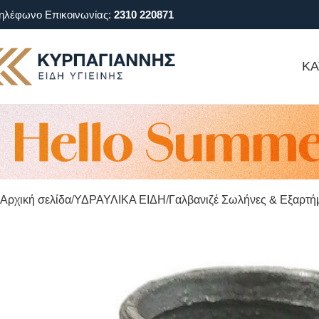
ηλέφωνο Επικοινωνίας:
2310 220871
ΚΑ
Αρχική σελίδα
ΥΔΡΑΥΛΙΚΑ ΕΙΔΗ
Γαλβανιζέ Σωλήνες & Εξαρτή