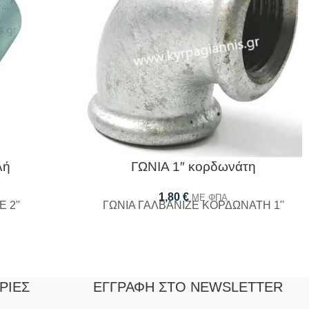
λή
ΓΩΝΙΑ 1″ κορδωνάτη
1,80
€
ΜΕ ΦΠΑ
 2''
ΓΩΝΙΑ ΓΑΛΒΑΝΙΖΕ ΚΟΡΔΩΝΑΤΗ 1''
ΡΊΕΣ
ΕΓΓΡΑΦΉ ΣΤΟ NEWSLETTER