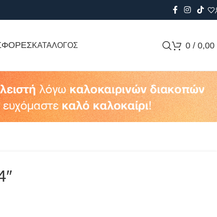
ΣΦΟΡΕΣ
0
/
0,00
ΚΑΤΑΛΟΓΟΣ
4″